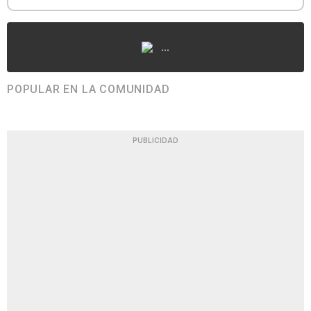
...
POPULAR EN LA COMUNIDAD
PUBLICIDAD