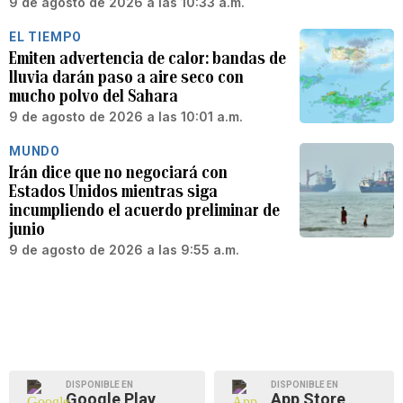
9 de agosto de 2026 a las 10:33 a.m.
EL TIEMPO
Emiten advertencia de calor: bandas de
lluvia darán paso a aire seco con
mucho polvo del Sahara
9 de agosto de 2026 a las 10:01 a.m.
MUNDO
Irán dice que no negociará con
Estados Unidos mientras siga
incumpliendo el acuerdo preliminar de
junio
9 de agosto de 2026 a las 9:55 a.m.
DISPONIBLE EN
DISPONIBLE EN
Google Play
App Store