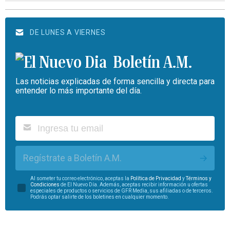
DE LUNES A VIERNES
Boletín A.M.
Las noticias explicadas de forma sencilla y directa para
entender lo más importante del día.
Regístrate a Boletín A.M.
Al someter tu correo electrónico, aceptas la
Política de Privacidad
y
Términos y
Condiciones
de El Nuevo Día. Además, aceptas recibir información u ofertas
especiales de productos o servicios de GFR Media, sus afiliadas o de terceros.
Podrás optar salirte de los boletines en cualquier momento.