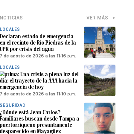
NOTICIAS
VER MÁS
LOCALES
Declaran estado de emergencia
en el recinto de Río Piedras de la
UPR por crisis del agua
7 de agosto de 2026 a las 11:16 p.m.
LOCALES
Una crisis a plena luz del
día: el trayecto de la AAA hacia la
emergencia de hoy
7 de agosto de 2026 a las 11:10 p.m.
SEGURIDAD
¿Dónde está Jean Carlos?
Familiares buscan desde Tampa a
puertorriqueño presuntamente
desparecido en Mayagüez