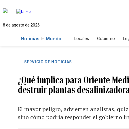
8 de agosto de 2026
Noticias
Mundo
Locales
Gobierno
Leg
El Nuevo Día Educador
SERVICIO DE NOTICIAS
¿Qué implica para Oriente Med
destruir plantas desalinizadora
El mayor peligro, advierten analistas, qui
sino cómo podría responder el gobierno ir