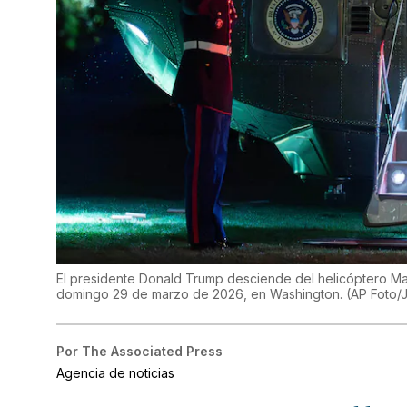
El presidente Donald Trump desciende del helicóptero Mari
domingo 29 de marzo de 2026, en Washington. (AP Foto/
Por
The Associated Press
Agencia de noticias