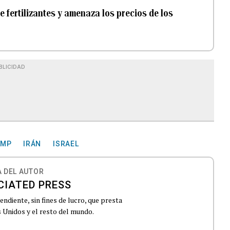
 fertilizantes y amenaza los precios de los
BLICIDAD
UMP
IRÁN
ISRAEL
 DEL AUTOR
CIATED PRESS
ndiente, sin fines de lucro, que presta
 Unidos y el resto del mundo.