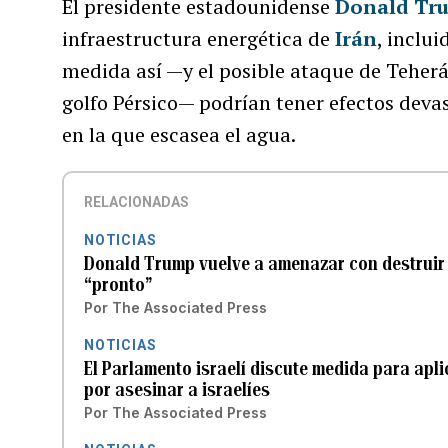
El presidente estadounidense
Donald Tr
infraestructura energética de
Irán
, inclui
medida así —y el posible ataque de Teherá
golfo Pérsico— podrían tener efectos dev
en la que escasea el agua.
RELACIONADAS
NOTICIAS
Donald Trump vuelve a amenazar con destruir i
“pronto”
Por
The Associated Press
NOTICIAS
El Parlamento israelí discute medida para apl
por asesinar a israelíes
Por
The Associated Press