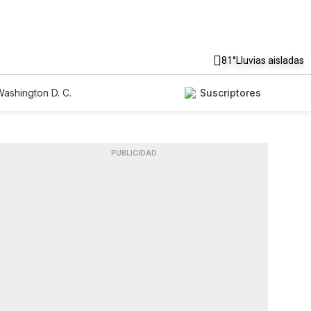
81°
Lluvias aisladas
ashington D. C.
Suscriptores
PUBLICIDAD