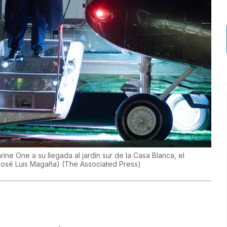
ne One a su llegada al jardín sur de la Casa Blanca, el
José Luis Magaña)
(
The Associated Press
)