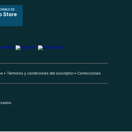
ONIBLE EN
p Store
es
Términos y condiciones del suscriptor
Correcciones
rvados.