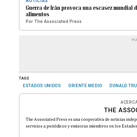
NOTICIAS
Guerra de Irán provoca una escasez mundial de
alimentos
Por
The Associated Press
PU
TAGS
ESTADOS UNIDOS
ORIENTE MEDIO
DONALD TR
ACERCA
THE ASSO
The Associated Press es una cooperativa de noticias indepe
servicios a periódicos y emisoras miembros en los Estados