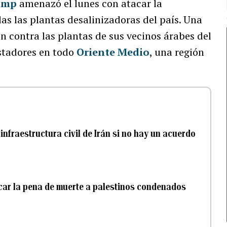
ump
amenazó el lunes con atacar la
das las plantas desalinizadoras del país. Una
n contra las plantas de sus vecinos árabes del
astadores en todo
Oriente Medio
, una región
nfraestructura civil de Irán si no hay un acuerdo
icar la pena de muerte a palestinos condenados