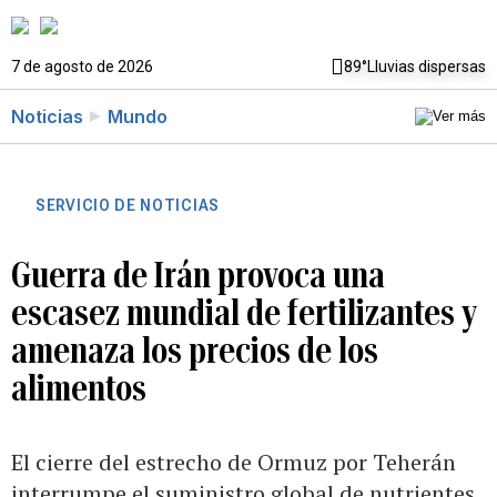
7 de agosto de 2026
89°
Lluvias dispersas
Noticias
Mundo
SERVICIO DE NOTICIAS
Guerra de Irán provoca una
escasez mundial de fertilizantes y
amenaza los precios de los
alimentos
El cierre del estrecho de Ormuz por Teherán
interrumpe el suministro global de nutrientes