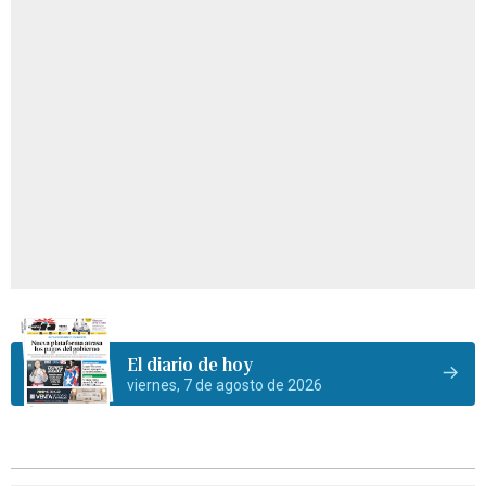
El diario de hoy
viernes, 7 de agosto de 2026