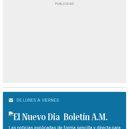
PUBLICIDAD
DE LUNES A VIERNES
Boletín A.M.
Las noticias explicadas de forma sencilla y directa para