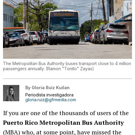
The Metropolitan Bus Authority buses transport close to 4 million
passengers annually.
(
Ramon "Tonito" Zayas
)
By
Gloria Ruiz Kuilan
Periodista investigadora
gloria.ruiz@gfrmedia.com
If you are one of the thousands of users of the
Puerto Rico Metropolitan Bus Authority
(MBA) who, at some point, have missed the