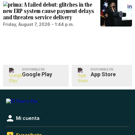
A failed debut: glitches in the
new ERP system cause payment delays
and threaten service delivery
Friday, August 7, 2026 - 1:44 p.m.
DISPONIBLE EN
DISPONIBLE EN
Google Play
App Store
Mi cuenta