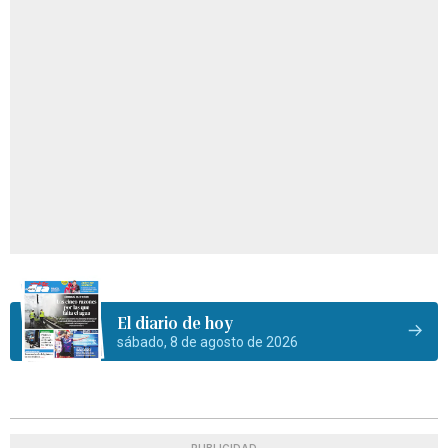
El diario de hoy
sábado, 8 de agosto de 2026