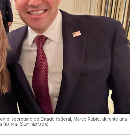
n el secretario de Estado federal, Marco Rubio, durante una
a Blanca.
(
Suministrada
)