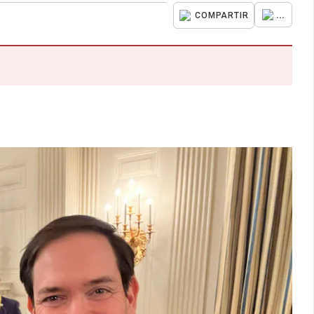
...
COMPARTIR