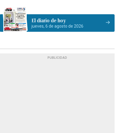
El diario de hoy
jueves, 6 de agosto de 2026
PUBLICIDAD