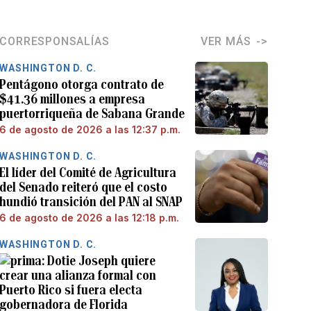
CORRESPONSALÍAS
VER MÁS
WASHINGTON D. C.
Pentágono otorga contrato de
$41.36 millones a empresa
puertorriqueña de Sabana Grande
6 de agosto de 2026 a las 12:37 p.m.
WASHINGTON D. C.
El líder del Comité de Agricultura
del Senado reiteró que el costo
hundió transición del PAN al SNAP
6 de agosto de 2026 a las 12:18 p.m.
WASHINGTON D. C.
Dotie Joseph quiere
crear una alianza formal con
Puerto Rico si fuera electa
gobernadora de Florida