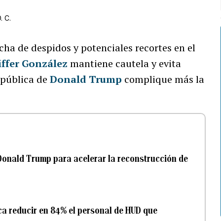
. C.
cha de despidos y potenciales recortes en el
iffer González
mantiene cautela y evita
a pública de
Donald Trump
complique más la
 Donald Trump para acelerar la reconstrucción de
a reducir en 84% el personal de HUD que