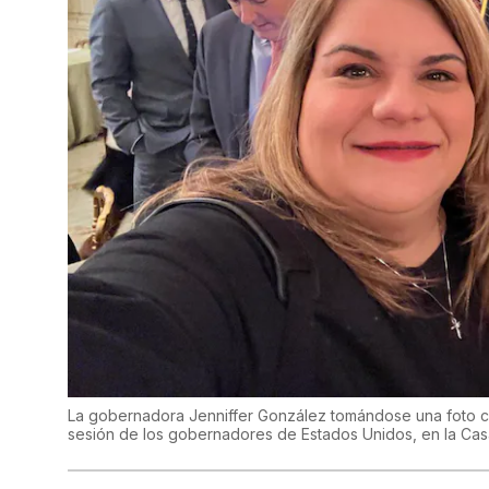
La gobernadora Jenniffer González tomándose una foto co
sesión de los gobernadores de Estados Unidos, en la Cas