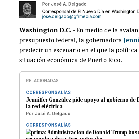
Por
José A. Delgado
Corresponsal de El Nuevo Día en Washington D
jose.delgado@gfrmedia.com
Washington D.C.
- En medio de la avalan
presupuesto federal, la gobernadora
Jenn
predecir un escenario en el que la polític
situación económica de Puerto Rico.
RELACIONADAS
CORRESPONSALÍAS
Jenniffer González pide apoyo al gobierno de
la red eléctrica
Por
José A. Delgado
CORRESPONSALÍAS
Administración de Donald Trump busc
responde a desastres naturales