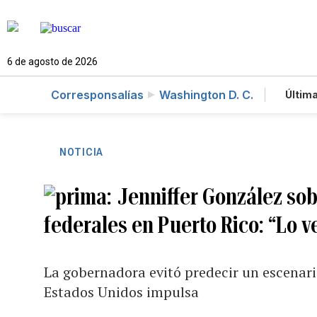
6 de agosto de 2026
Corresponsalías
Washington D. C.
Última
Es
Te
Ne
NOTICIA
Jenniffer González sob
federales en Puerto Rico: “Lo 
La gobernadora evitó predecir un escenario
Estados Unidos impulsa