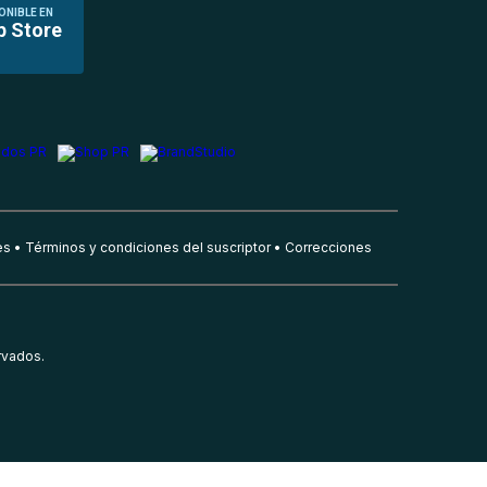
ONIBLE EN
p Store
es
Términos y condiciones del suscriptor
Correcciones
rvados.