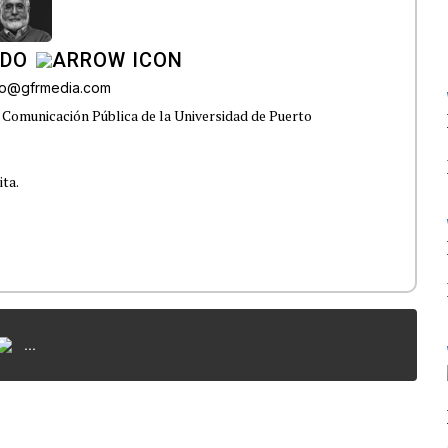
ADO
do@gfrmedia.com
 Comunicación Pública de la Universidad de Puerto
ita.
...