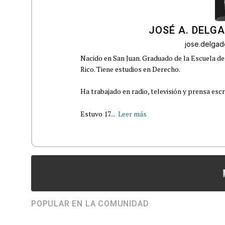
JOSÉ A. DELG
jose.delga
Nacido en San Juan. Graduado de la Escuela de
Rico. Tiene estudios en Derecho.
Ha trabajado en radio, televisión y prensa escr
Estuvo 17...
Leer más
POPULAR EN LA COMUNIDAD