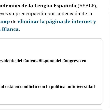
cademias de la Lengua Española
(ASALE),
eves su preocupación por la decisión de la
rump
de
eliminar la página de internet y
 Blanca
.
residente del Caucus Hispano del Congreso en
l está en conflicto con la política antidiversidad