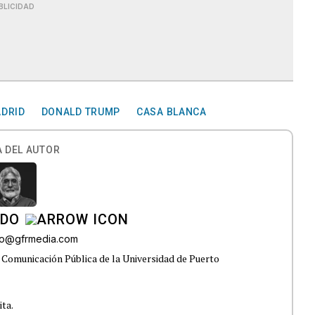
BLICIDAD
DRID
DONALD TRUMP
CASA BLANCA
 DEL AUTOR
ADO
do@gfrmedia.com
 Comunicación Pública de la Universidad de Puerto
ita.