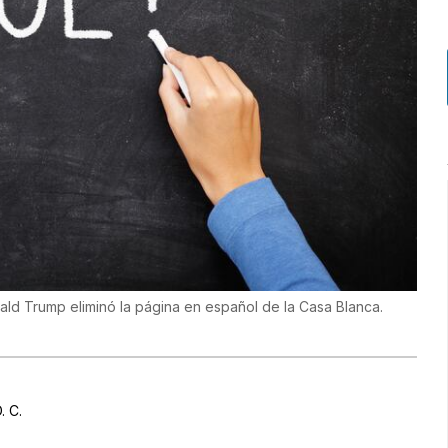
ld Trump eliminó la página en español de la Casa Blanca.
. C.