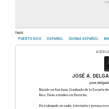
PU
TAGS
PUERTO RICO
ESPAÑOL
IDIOMA ESPAÑOL
MA
ACERCA
JOSÉ A. DELG
jose.delga
Nacido en San Juan. Graduado de la Escuela de
Rico. Tiene estudios en Derecho.
Ha trabajado en radio, televisión y prensa escr