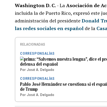
Washington D. C.
- La
Asociación de A
incluida la de Puerto Rico, expresó este ju
administración del presidente
Donald T
las redes sociales en español
de la
Casa
RELACIONADAS
CORRESPONSALÍAS
“Salvemos nuestra lengua”, dice el p
defensa del español
Por
José A. Delgado
CORRESPONSALÍAS
Pablo José Hernández se cuestiona si el españo
de Trump
Por
José A. Delgado