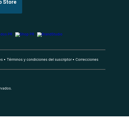
p Store
es
Términos y condiciones del suscriptor
Correcciones
rvados.