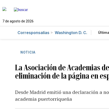
7 de agosto de 2026
Corresponsalías
Washington D. C.
Última
Es
Te
Ne
NOTICIA
La Asociación de Academias de 
eliminación de la página en es
Desde Madrid emitió una declaración a nom
academia puertorriqueña