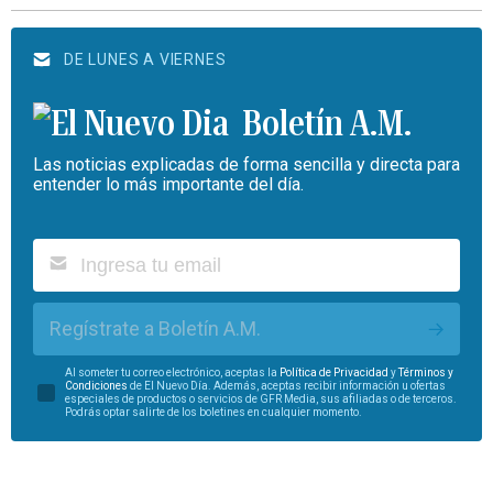
DE LUNES A VIERNES
Boletín A.M.
Las noticias explicadas de forma sencilla y directa para
entender lo más importante del día.
Regístrate a Boletín A.M.
Al someter tu correo electrónico, aceptas la
Política de Privacidad
y
Términos y
Condiciones
de El Nuevo Día. Además, aceptas recibir información u ofertas
especiales de productos o servicios de GFR Media, sus afiliadas o de terceros.
Podrás optar salirte de los boletines en cualquier momento.