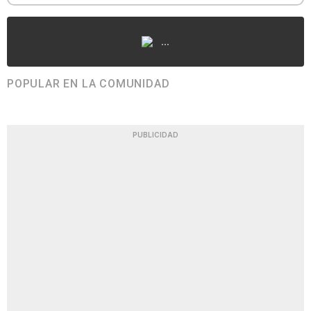
...
POPULAR EN LA COMUNIDAD
PUBLICIDAD