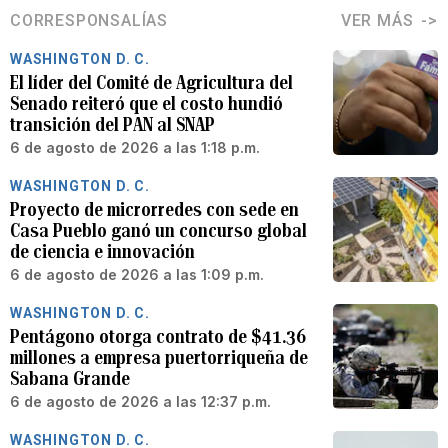
CORRESPONSALÍAS
VER MÁS
WASHINGTON D. C.
El líder del Comité de Agricultura del
Senado reiteró que el costo hundió
transición del PAN al SNAP
6 de agosto de 2026 a las 1:18 p.m.
WASHINGTON D. C.
Proyecto de microrredes con sede en
Casa Pueblo ganó un concurso global
de ciencia e innovación
6 de agosto de 2026 a las 1:09 p.m.
WASHINGTON D. C.
Pentágono otorga contrato de $41.36
millones a empresa puertorriqueña de
Sabana Grande
6 de agosto de 2026 a las 12:37 p.m.
WASHINGTON D. C.