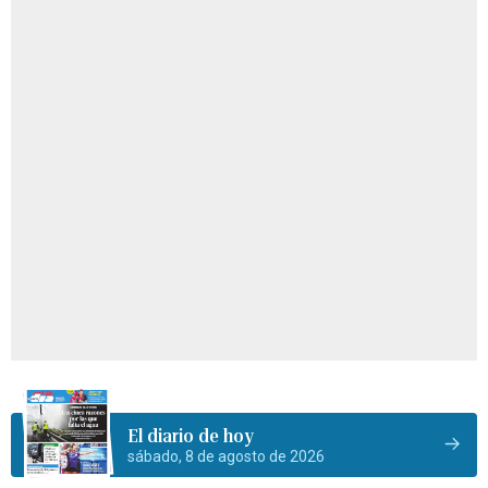
El diario de hoy
sábado, 8 de agosto de 2026