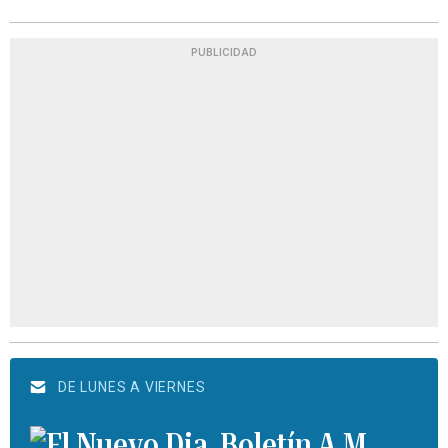
PUBLICIDAD
DE LUNES A VIERNES
Boletín A.M.