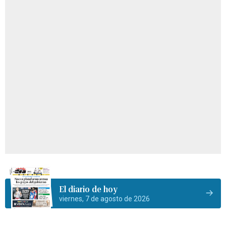
El diario de hoy
viernes, 7 de agosto de 2026