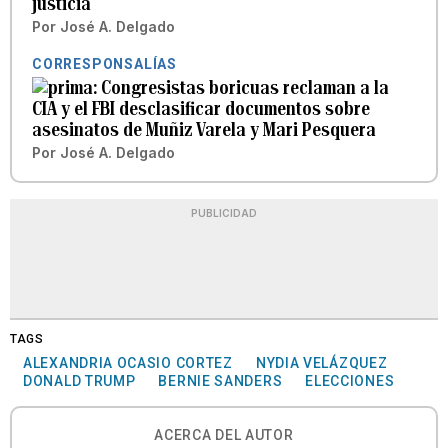
justicia
Por
José A. Delgado
CORRESPONSALÍAS
Congresistas boricuas reclaman a la
CIA y el FBI desclasificar documentos sobre
asesinatos de Muñiz Varela y Mari Pesquera
Por
José A. Delgado
PUBLICIDAD
TAGS
ALEXANDRIA OCASIO CORTEZ
NYDIA VELÁZQUEZ
DONALD TRUMP
BERNIE SANDERS
ELECCIONES
ACERCA DEL AUTOR