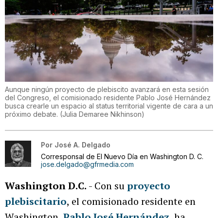
Aunque ningún proyecto de plebiscito avanzará en esta sesión
del Congreso, el comisionado residente Pablo José Hernández
busca crearle un espacio al status territorial vigente de cara a un
próximo debate.
(
Julia Demaree Nikhinson
)
Por
José A. Delgado
Corresponsal de El Nuevo Día en Washington D. C.
jose.delgado@gfrmedia.com
Washington D.C.
- Con su
proyecto
plebiscitario
, el comisionado residente en
Washington,
Pablo José Hernández
, ha