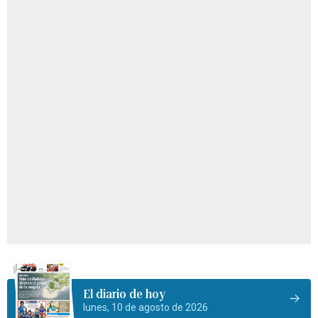
El diario de hoy
lunes, 10 de agosto de 2026