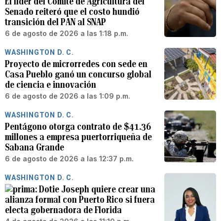
El líder del Comité de Agricultura del
Senado reiteró que el costo hundió
transición del PAN al SNAP
6 de agosto de 2026 a las 1:18 p.m.
WASHINGTON D. C.
Proyecto de microrredes con sede en
Casa Pueblo ganó un concurso global
de ciencia e innovación
6 de agosto de 2026 a las 1:09 p.m.
WASHINGTON D. C.
Pentágono otorga contrato de $41.36
millones a empresa puertorriqueña de
Sabana Grande
6 de agosto de 2026 a las 12:37 p.m.
WASHINGTON D. C.
Dotie Joseph quiere crear una
alianza formal con Puerto Rico si fuera
electa gobernadora de Florida