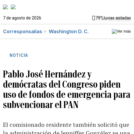
7 de agosto de 2026
79°
Lluvias aisladas
Corresponsalías
Washington D. C.
NOTICIA
Pablo José Hernández y
demócratas del Congreso piden
uso de fondos de emergencia para
subvencionar el PAN
El comisionado residente también solicitó que
la administración de Jenniffer González se una