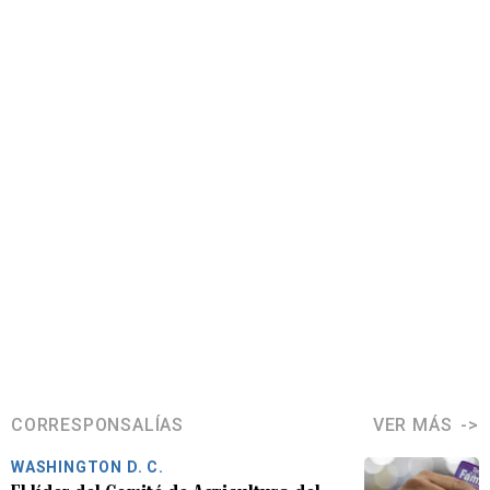
CORRESPONSALÍAS
VER MÁS
WASHINGTON D. C.