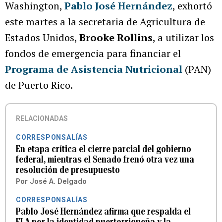
Washington,
Pablo José Hernández
, exhortó
este martes a la secretaria de Agricultura de
Estados Unidos,
Brooke Rollins
, a utilizar los
fondos de emergencia para financiar el
Programa de Asistencia Nutricional
(PAN)
de Puerto Rico.
RELACIONADAS
CORRESPONSALÍAS
En etapa crítica el cierre parcial del gobierno
federal, mientras el Senado frenó otra vez una
resolución de presupuesto
Por
José A. Delgado
CORRESPONSALÍAS
Pablo José Hernández afirma que respalda el
ELA por la identidad puertorriqueña y la