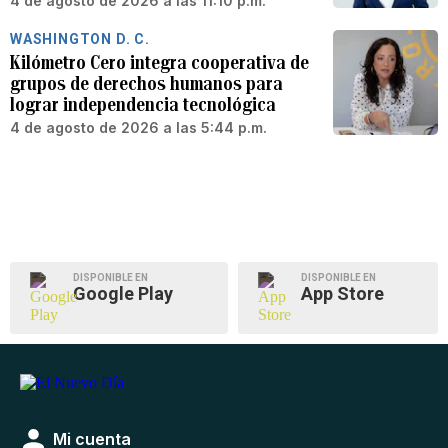
4 de agosto de 2026 a las 11:10 p.m.
WASHINGTON D. C.
Kilómetro Cero integra cooperativa de
grupos de derechos humanos para
lograr independencia tecnológica
4 de agosto de 2026 a las 5:44 p.m.
DISPONIBLE EN
DISPONIBLE EN
Google Play
App Store
Mi cuenta