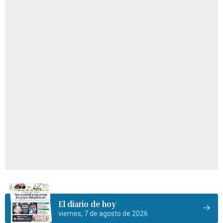
El diario de hoy
viernes, 7 de agosto de 2026