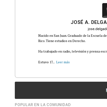
JOSÉ A. DELG
jose.delga
Nacido en San Juan. Graduado de la Escuela de
Rico. Tiene estudios en Derecho.
Ha trabajado en radio, televisión y prensa escr
Estuvo 17...
Leer más
POPULAR EN LA COMUNIDAD