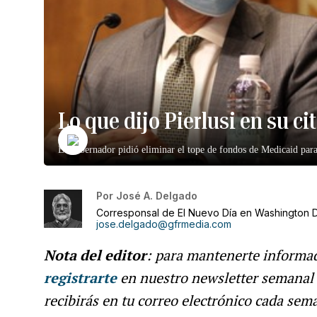
Lo que dijo Pierlusi en su ci
El gobernador pidió eliminar el tope de fondos de Medicaid par
Por
José A. Delgado
Corresponsal de El Nuevo Día en Washington D
jose.delgado@gfrmedia.com
Nota del editor
: para mantenerte informad
registrarte
en nuestro newsletter semanal
recibirás en tu correo electrónico cada se