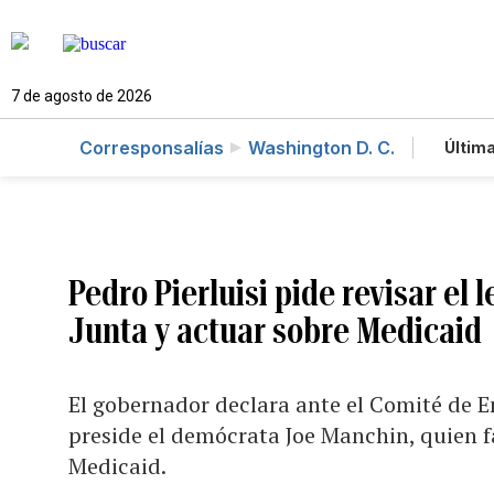
7 de agosto de 2026
Corresponsalías
Washington D. C.
Última
Es
Te
Ne
Pedro Pierluisi pide revisar el 
Junta y actuar sobre Medicaid
El gobernador declara ante el Comité de E
preside el demócrata Joe Manchin, quien f
Medicaid.