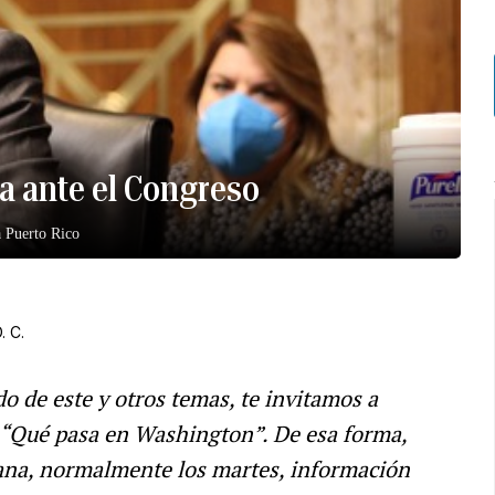
ta ante el Congreso
a Puerto Rico
. C.
o de este y otros temas, te invitamos a
 “Qué pasa en Washington”. De esa forma,
mana, normalmente los martes, información