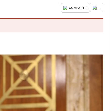
...
COMPARTIR