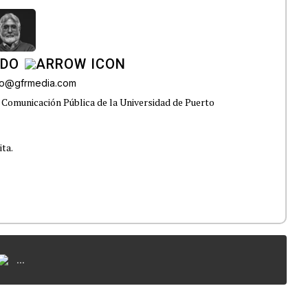
ADO
do@gfrmedia.com
 Comunicación Pública de la Universidad de Puerto
ita.
...