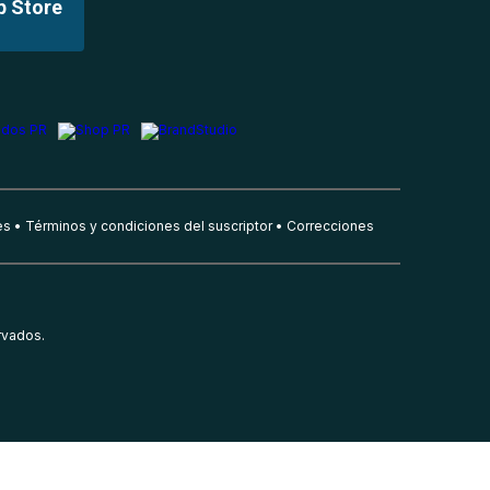
p Store
es
Términos y condiciones del suscriptor
Correcciones
rvados.