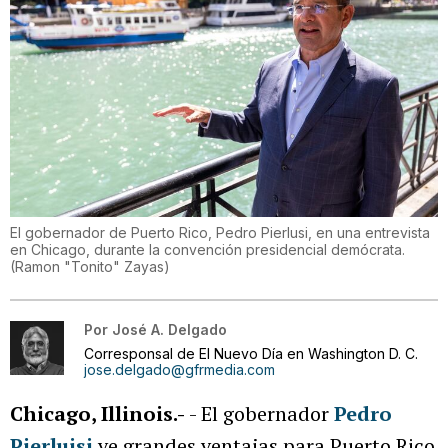
El gobernador de Puerto Rico, Pedro Pierlusi, en una entrevista
en Chicago, durante la convención presidencial demócrata.
(
Ramon "Tonito" Zayas
)
Por
José A. Delgado
Corresponsal de El Nuevo Día en Washington D. C.
jose.delgado@gfrmedia.com
Chicago, Illinois.-
- El gobernador
Pedro
Pierluisi
ve grandes ventajas para Puerto Rico