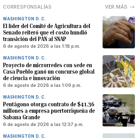
CORRESPONSALÍAS
VER MÁS
WASHINGTON D. C.
El líder del Comité de Agricultura del
Senado reiteró que el costo hundió
transición del PAN al SNAP
6 de agosto de 2026 a las 1:18 p.m.
WASHINGTON D. C.
Proyecto de microrredes con sede en
Casa Pueblo ganó un concurso global
de ciencia e innovación
6 de agosto de 2026 a las 1:09 p.m.
WASHINGTON D. C.
Pentágono otorga contrato de $41.36
millones a empresa puertorriqueña de
Sabana Grande
6 de agosto de 2026 a las 12:37 p.m.
WASHINGTON D. C.