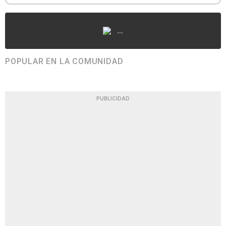
...
POPULAR EN LA COMUNIDAD
PUBLICIDAD