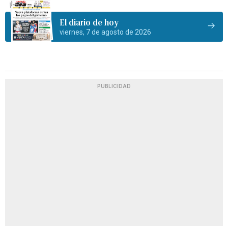
El diario de hoy
viernes, 7 de agosto de 2026
PUBLICIDAD