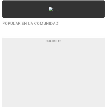
...
POPULAR EN LA COMUNIDAD
PUBLICIDAD