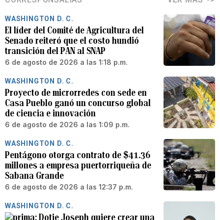
WASHINGTON D. C.
El líder del Comité de Agricultura del
Senado reiteró que el costo hundió
transición del PAN al SNAP
6 de agosto de 2026 a las 1:18 p.m.
WASHINGTON D. C.
Proyecto de microrredes con sede en
Casa Pueblo ganó un concurso global
de ciencia e innovación
6 de agosto de 2026 a las 1:09 p.m.
WASHINGTON D. C.
Pentágono otorga contrato de $41.36
millones a empresa puertorriqueña de
Sabana Grande
6 de agosto de 2026 a las 12:37 p.m.
WASHINGTON D. C.
Dotie Joseph quiere crear una