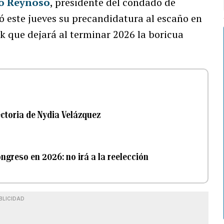
o Reynoso
, presidente del condado de
 este jueves su precandidatura al escaño en
rk que dejará al terminar 2026 la boricua
ctoria de Nydia Velázquez
ngreso en 2026: no irá a la reelección
BLICIDAD