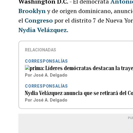
Washington D.C.
- El demócrata
Antoni
Brooklyn
y de origen dominicano, anunció
el
Congreso
por el distrito 7 de Nueva Yo
Nydia Velázquez
.
RELACIONADAS
CORRESPONSALÍAS
Líderes demócratas destacan la traye
Por
José A. Delgado
CORRESPONSALÍAS
Nydia Velázquez anuncia que se retirará del Co
Por
José A. Delgado
PU