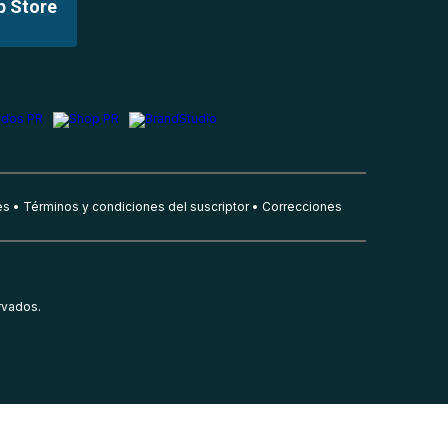
p Store
es
Términos y condiciones del suscriptor
Correcciones
rvados.