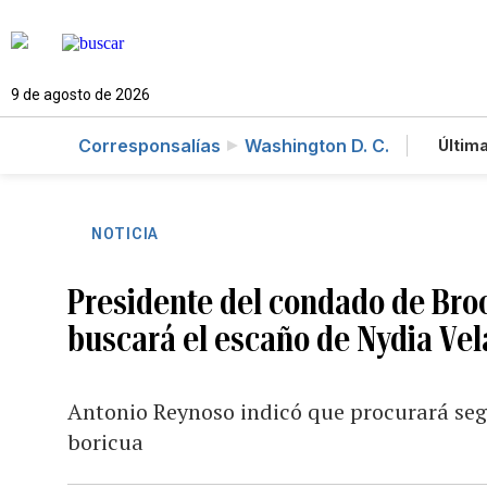
9 de agosto de 2026
Corresponsalías
Washington D. C.
Última
Es
Te
Ne
NOTICIA
Presidente del condado de Bro
buscará el escaño de Nydia Ve
Antonio Reynoso indicó que procurará segu
boricua