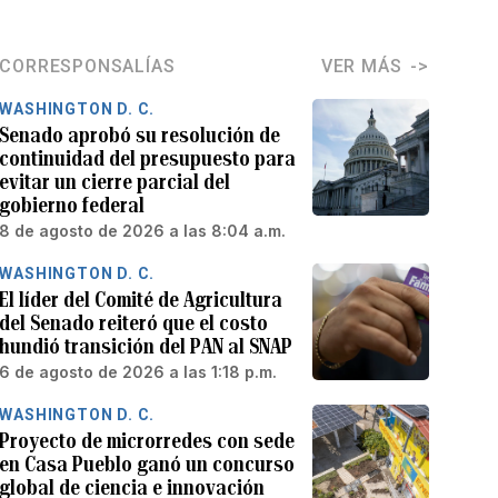
CORRESPONSALÍAS
VER MÁS
WASHINGTON D. C.
Senado aprobó su resolución de
continuidad del presupuesto para
evitar un cierre parcial del
gobierno federal
8 de agosto de 2026 a las 8:04 a.m.
WASHINGTON D. C.
El líder del Comité de Agricultura
del Senado reiteró que el costo
hundió transición del PAN al SNAP
6 de agosto de 2026 a las 1:18 p.m.
WASHINGTON D. C.
Proyecto de microrredes con sede
en Casa Pueblo ganó un concurso
global de ciencia e innovación