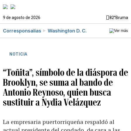
9 de agosto de 2026
82°
Bruma
Corresponsalías
Washington D. C.
NOTICIA
“Toñita”, símbolo de la diáspora de
Brooklyn, se suma al bando de
Antonio Reynoso, quien busca
sustituir a Nydia Velázquez
La empresaria puertorriqueña respaldó al
actual presidente del condado, de cara a las