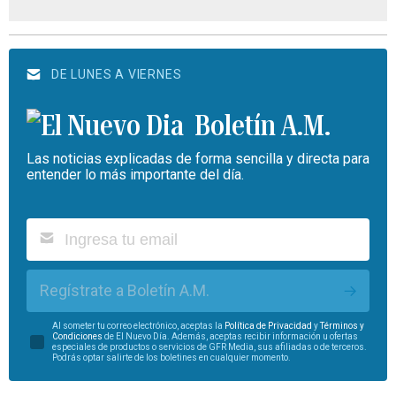
DE LUNES A VIERNES
Boletín A.M.
Las noticias explicadas de forma sencilla y directa para
entender lo más importante del día.
Regístrate a Boletín A.M.
Al someter tu correo electrónico, aceptas la
Política de Privacidad
y
Términos y
Condiciones
de El Nuevo Día. Además, aceptas recibir información u ofertas
especiales de productos o servicios de GFR Media, sus afiliadas o de terceros.
Podrás optar salirte de los boletines en cualquier momento.