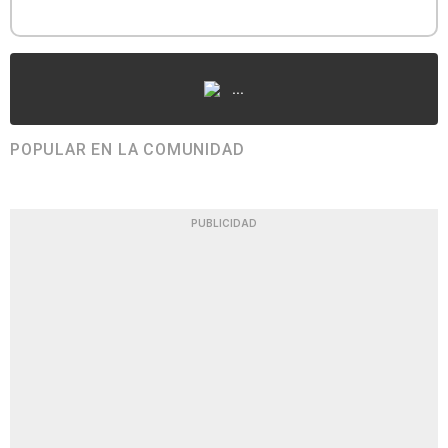
...
POPULAR EN LA COMUNIDAD
PUBLICIDAD