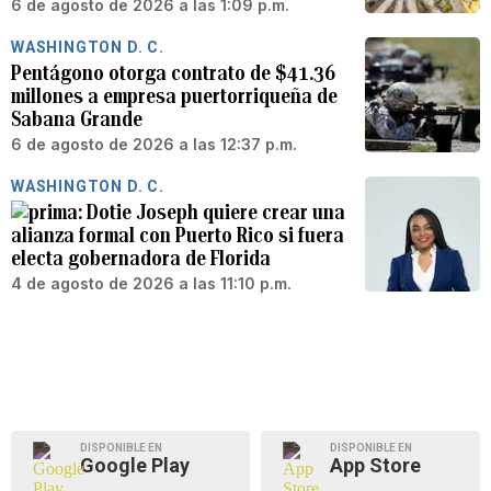
6 de agosto de 2026 a las 1:09 p.m.
WASHINGTON D. C.
Pentágono otorga contrato de $41.36
millones a empresa puertorriqueña de
Sabana Grande
6 de agosto de 2026 a las 12:37 p.m.
WASHINGTON D. C.
Dotie Joseph quiere crear una
alianza formal con Puerto Rico si fuera
electa gobernadora de Florida
4 de agosto de 2026 a las 11:10 p.m.
DISPONIBLE EN
DISPONIBLE EN
Google Play
App Store