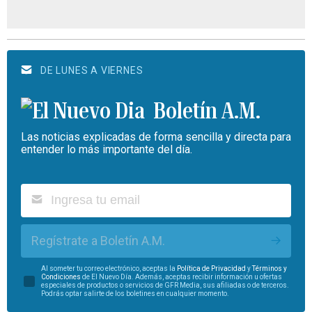
DE LUNES A VIERNES
Boletín A.M.
Las noticias explicadas de forma sencilla y directa para
entender lo más importante del día.
Regístrate a Boletín A.M.
Al someter tu correo electrónico, aceptas la
Política de Privacidad
y
Términos y
Condiciones
de El Nuevo Día. Además, aceptas recibir información u ofertas
especiales de productos o servicios de GFR Media, sus afiliadas o de terceros.
Podrás optar salirte de los boletines en cualquier momento.