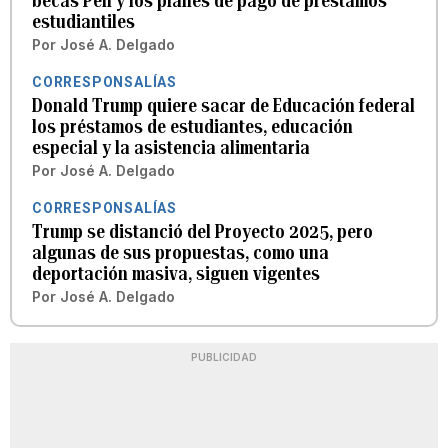
becas Pell y los planes de pago de préstamos
estudiantiles
Por
José A. Delgado
CORRESPONSALÍAS
Donald Trump quiere sacar de Educación federal
los préstamos de estudiantes, educación
especial y la asistencia alimentaria
Por
José A. Delgado
CORRESPONSALÍAS
Trump se distanció del Proyecto 2025, pero
algunas de sus propuestas, como una
deportación masiva, siguen vigentes
Por
José A. Delgado
PUBLICIDAD