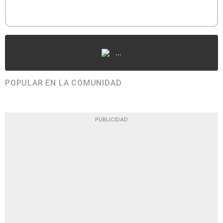
...
POPULAR EN LA COMUNIDAD
PUBLICIDAD