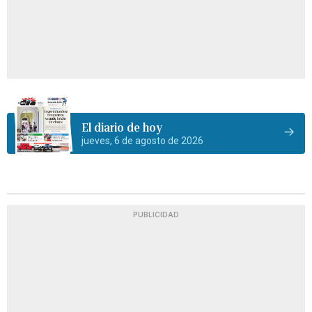
El diario de hoy
jueves, 6 de agosto de 2026
PUBLICIDAD