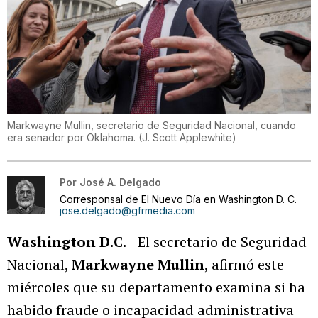
Markwayne Mullin, secretario de Seguridad Nacional, cuando
era senador por Oklahoma.
(
J. Scott Applewhite
)
Por
José A. Delgado
Corresponsal de El Nuevo Día en Washington D. C.
jose.delgado@gfrmedia.com
Washington D.C.
- El secretario de Seguridad
Nacional,
Markwayne Mullin
, afirmó este
miércoles que su departamento examina si ha
habido fraude o incapacidad administrativa