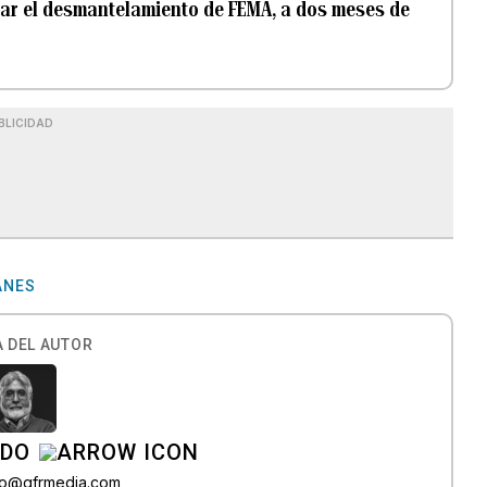
ar el desmantelamiento de FEMA, a dos meses de
BLICIDAD
ANES
 DEL AUTOR
ADO
do@gfrmedia.com