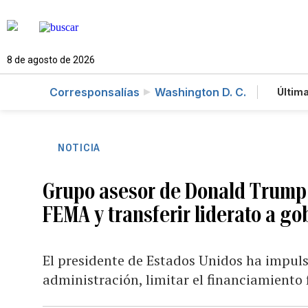
8 de agosto de 2026
Corresponsalías
Washington D. C.
Última
Es
Te
Ne
NOTICIA
Grupo asesor de Donald Trump 
FEMA y transferir liderato a go
El presidente de Estados Unidos ha impuls
administración, limitar el financiamiento 