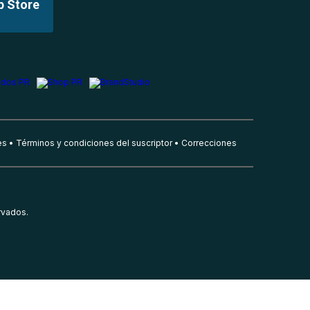
p Store
es
Términos y condiciones del suscriptor
Correcciones
rvados.