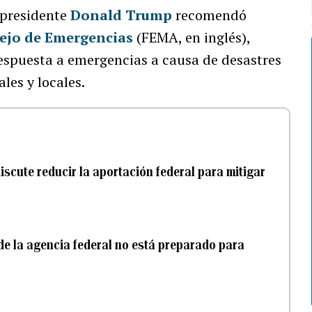
 presidente
Donald Trump
recomendó
nejo de Emergencias
(FEMA, en inglés),
respuesta a emergencias a causa de desastres
les y locales.
scute reducir la aportación federal para mitigar
de la agencia federal no está preparado para