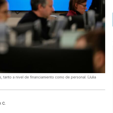
, tanto a nivel de financiamiento como de personal.
(
Julia
. C.