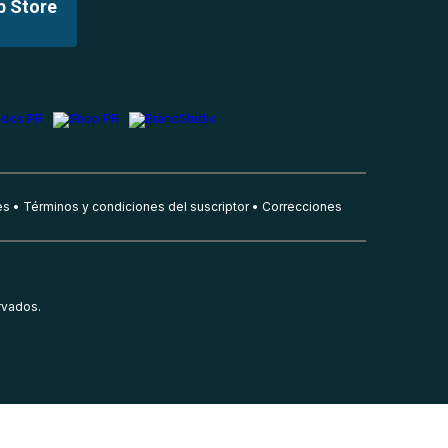
p Store
es
Términos y condiciones del suscriptor
Correcciones
rvados.