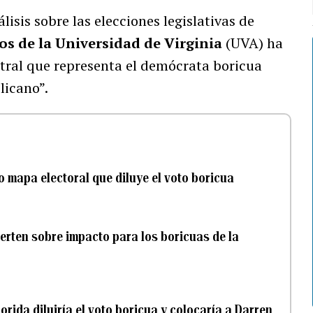
lisis sobre las elecciones legislativas de
os de la Universidad de Virginia
(UVA) ha
ntral que representa el demócrata boricua
icano”.
o mapa electoral que diluye el voto boricua
ierten sobre impacto para los boricuas de la
orida diluiría el voto boricua y colocaría a Darren