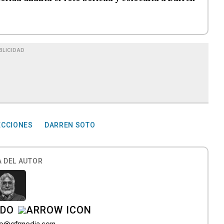
BLICIDAD
ECCIONES
DARREN SOTO
 DEL AUTOR
ADO
do@gfrmedia.com