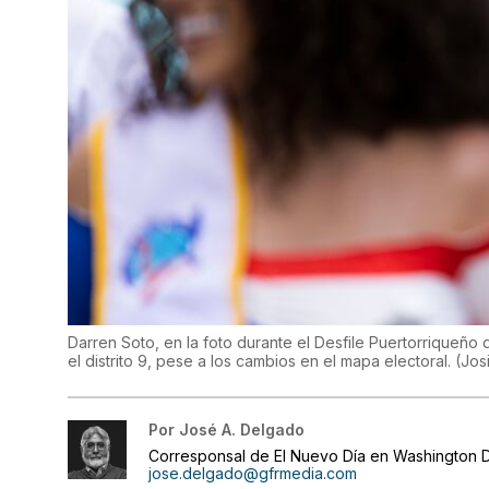
Darren Soto, en la foto durante el Desfile Puertorriqueño
el distrito 9, pese a los cambios en el mapa electoral.
(
Jos
Por
José A. Delgado
Corresponsal de El Nuevo Día en Washington D
jose.delgado@gfrmedia.com