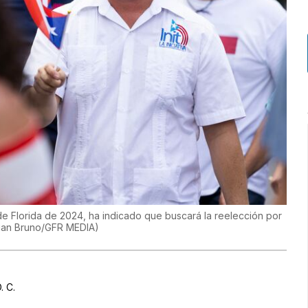
 de Florida de 2024, ha indicado que buscará la reelección por
ian Bruno/GFR MEDIA
)
. C.