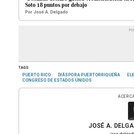
Soto 18 puntos por debajo
Por
José A. Delgado
PU
TAGS
PUERTO RICO
DIÁSPORA PUERTORRIQUEÑA
EL
CONGRESO DE ESTADOS UNIDOS
ACERCA
JOSÉ A. DELG
jose.delga