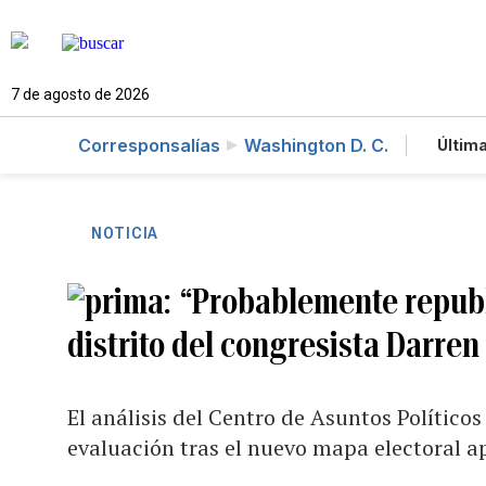
7 de agosto de 2026
Corresponsalías
Washington D. C.
Última
Es
Te
Ne
NOTICIA
“Probablemente republi
distrito del congresista Darren
El análisis del Centro de Asuntos Políticos
evaluación tras el nuevo mapa electoral 