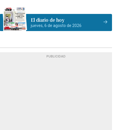
El diario de hoy
jueves, 6 de agosto de 2026
PUBLICIDAD