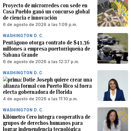
Proyecto de microrredes con sede en
Casa Pueblo ganó un concurso global
de ciencia e innovación
6 de agosto de 2026 a las 1:09 p.m.
WASHINGTON D. C.
Pentágono otorga contrato de $41.36
millones a empresa puertorriqueña de
Sabana Grande
6 de agosto de 2026 a las 12:37 p.m.
WASHINGTON D. C.
Dotie Joseph quiere crear una
alianza formal con Puerto Rico si fuera
electa gobernadora de Florida
4 de agosto de 2026 a las 11:10 p.m.
WASHINGTON D. C.
Kilómetro Cero integra cooperativa de
grupos de derechos humanos para
lograr independencia tecnológica