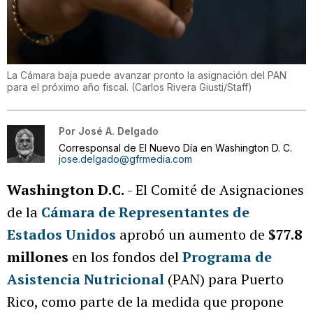
La Cámara baja puede avanzar pronto la asignación del PAN
para el próximo año fiscal.
(
Carlos Rivera Giusti/Staff
)
Por
José A. Delgado
Corresponsal de El Nuevo Día en Washington D. C.
jose.delgado@gfrmedia.com
Washington D.C.
- El Comité de Asignaciones
de la
Cámara de Representantes de
Estados Unidos
aprobó un aumento de
$77.8
millones
en los fondos del
Programa de
Asistencia Nutricional
(PAN) para Puerto
Rico, como parte de la medida que propone