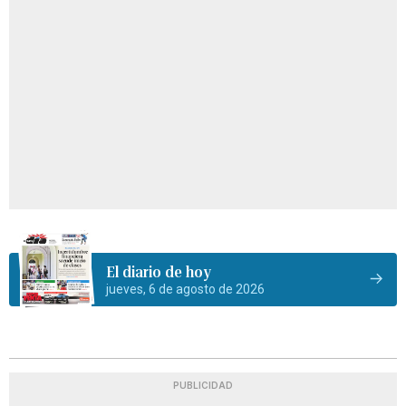
El diario de hoy
jueves, 6 de agosto de 2026
PUBLICIDAD