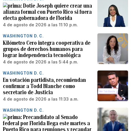
Dotie Joseph quiere crear una
alianza formal con Puerto Rico si fuera
electa gobernadora de Florida
4 de agosto de 2026 a las 11:10 p.m.
WASHINGTON D. C.
Kilómetro Cero integra cooperativa de
grupos de derechos humanos para
lograr independencia tecnológica
4 de agosto de 2026 a las 5:44 p.m.
WASHINGTON D. C.
En votación partidista, recomiendan
confirmar a Todd Blanche como
secretario de Justicia
4 de agosto de 2026 a las 11:33 a.m.
WASHINGTON D. C.
Precandidato al Senado
federal por Florida llega este martes a
Puerto Rico para reuniones y recaudar