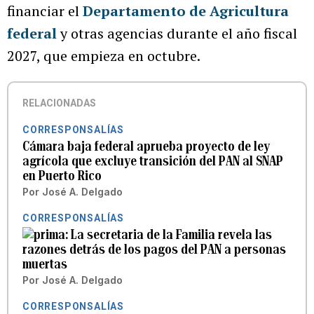
financiar el
Departamento de Agricultura
federal
y otras agencias durante el año fiscal
2027, que empieza en octubre.
RELACIONADAS
CORRESPONSALÍAS
Cámara baja federal aprueba proyecto de ley
agrícola que excluye transición del PAN al SNAP
en Puerto Rico
Por
José A. Delgado
CORRESPONSALÍAS
La secretaria de la Familia revela las
razones detrás de los pagos del PAN a personas
muertas
Por
José A. Delgado
CORRESPONSALÍAS