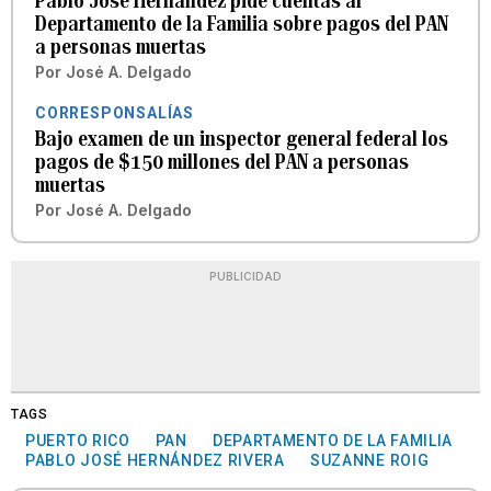
Pablo José Hernández pide cuentas al
Departamento de la Familia sobre pagos del PAN
a personas muertas
Por
José A. Delgado
CORRESPONSALÍAS
Bajo examen de un inspector general federal los
pagos de $150 millones del PAN a personas
muertas
Por
José A. Delgado
PUBLICIDAD
TAGS
PUERTO RICO
PAN
DEPARTAMENTO DE LA FAMILIA
PABLO JOSÉ HERNÁNDEZ RIVERA
SUZANNE ROIG