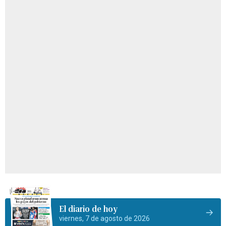
El diario de hoy
viernes, 7 de agosto de 2026