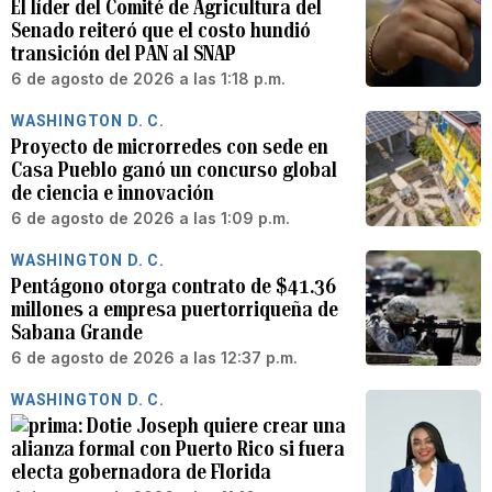
El líder del Comité de Agricultura del
Senado reiteró que el costo hundió
transición del PAN al SNAP
6 de agosto de 2026 a las 1:18 p.m.
WASHINGTON D. C.
Proyecto de microrredes con sede en
Casa Pueblo ganó un concurso global
de ciencia e innovación
6 de agosto de 2026 a las 1:09 p.m.
WASHINGTON D. C.
Pentágono otorga contrato de $41.36
millones a empresa puertorriqueña de
Sabana Grande
6 de agosto de 2026 a las 12:37 p.m.
WASHINGTON D. C.
Dotie Joseph quiere crear una
alianza formal con Puerto Rico si fuera
electa gobernadora de Florida