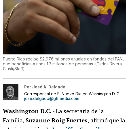
Puerto Rico recibe $2,976 millones anuales en fondos del PAN,
que benefician a unos 1.2 millones de personas.
(
Carlos Rivera
Giusti/Staff
)
Por
José A. Delgado
Corresponsal de El Nuevo Día en Washington D. C.
jose.delgado@gfrmedia.com
Washington D.C.
- La secretaria de la
Familia,
Suzanne Roig Fuertes
, afirmó que la