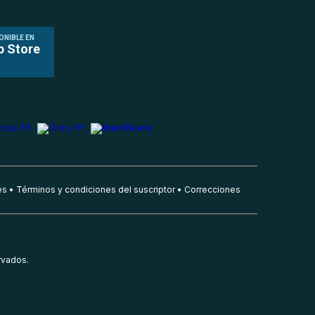
ONIBLE EN
p Store
es
Términos y condiciones del suscriptor
Correcciones
rvados.