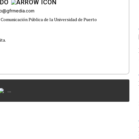
ADO
do@gfrmedia.com
 Comunicación Pública de la Universidad de Puerto
ita.
...