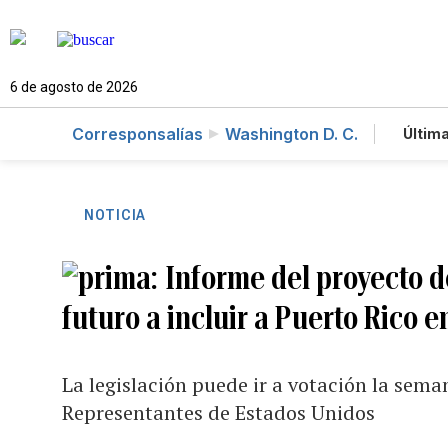
6 de agosto de 2026
Corresponsalías
Washington D. C.
Última
Es
Te
Ne
NOTICIA
Informe del proyecto d
futuro a incluir a Puerto Rico e
La legislación puede ir a votación la sem
Representantes de Estados Unidos