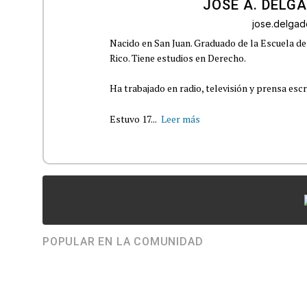
JOSÉ A. DELG
jose.delga
Nacido en San Juan. Graduado de la Escuela de
Rico. Tiene estudios en Derecho.
Ha trabajado en radio, televisión y prensa escr
Estuvo 17...
Leer más
POPULAR EN LA COMUNIDAD