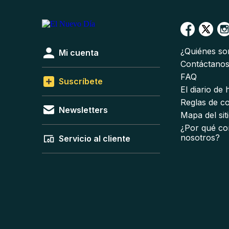
¿Quiénes s
Mi cuenta
Contáctano
FAQ
Suscríbete
El diario de
Reglas de c
Newsletters
Mapa del sit
¿Por qué co
nosotros?
Servicio al cliente