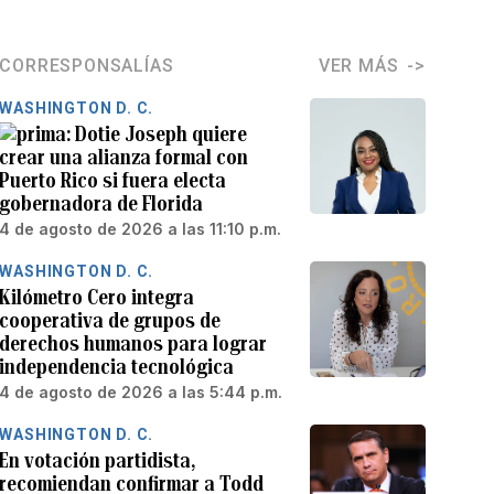
CORRESPONSALÍAS
VER MÁS
WASHINGTON D. C.
Dotie Joseph quiere
crear una alianza formal con
Puerto Rico si fuera electa
gobernadora de Florida
4 de agosto de 2026 a las 11:10 p.m.
WASHINGTON D. C.
Kilómetro Cero integra
cooperativa de grupos de
derechos humanos para lograr
independencia tecnológica
4 de agosto de 2026 a las 5:44 p.m.
WASHINGTON D. C.
En votación partidista,
recomiendan confirmar a Todd