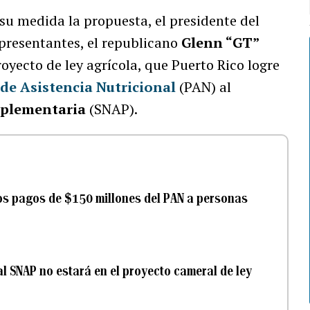
su medida la propuesta, el presidente del
presentantes, el republicano
Glenn “GT”
royecto de ley agrícola, que Puerto Rico logre
de Asistencia Nutricional
(PAN) al
Suplementaria
(SNAP).
los pagos de $150 millones del PAN a personas
 al SNAP no estará en el proyecto cameral de ley