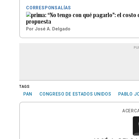
CORRESPONSALÍAS
“No tengo con qué pagarlo”: el costo d
propuesta
Por
José A. Delgado
PU
TAGS
PAN
CONGRESO DE ESTADOS UNIDOS
PABLO J
ACERCA