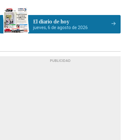
El diario de hoy
jueves, 6 de agosto de 2026
PUBLICIDAD