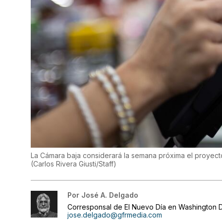
La Cámara baja considerará la semana próxima el proyecto
(
Carlos Rivera Giusti/Staff
)
Por
José A. Delgado
Corresponsal de El Nuevo Día en Washington D
jose.delgado@gfrmedia.com