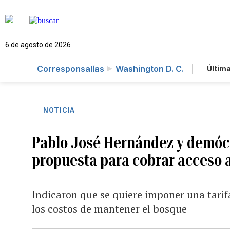
6 de agosto de 2026
Corresponsalías
Washington D. C.
Última
Es
Te
Ne
NOTICIA
Pablo José Hernández y demóc
propuesta para cobrar acceso 
Indicaron que se quiere imponer una tarifa
los costos de mantener el bosque