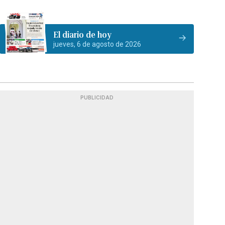
El diario de hoy
jueves, 6 de agosto de 2026
PUBLICIDAD