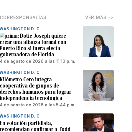
CORRESPONSALÍAS
VER MÁS
WASHINGTON D. C.
Dotie Joseph quiere
crear una alianza formal con
Puerto Rico si fuera electa
gobernadora de Florida
4 de agosto de 2026 a las 11:10 p.m.
WASHINGTON D. C.
Kilómetro Cero integra
cooperativa de grupos de
derechos humanos para lograr
independencia tecnológica
4 de agosto de 2026 a las 5:44 p.m.
WASHINGTON D. C.
En votación partidista,
recomiendan confirmar a Todd