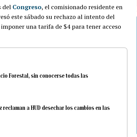
s del
Congreso
, el comisionado residente en
resó este sábado su rechazo al intento del
imponer una tarifa de $4 para tener acceso
cio Forestal, sin conocerse todas las
z reclaman a HUD desechar los cambios en las