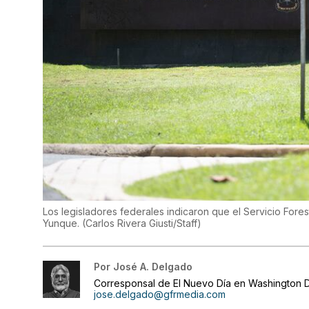
Los legisladores federales indicaron que el Servicio Fores
Yunque.
(
Carlos Rivera Giusti/Staff
)
Por
José A. Delgado
Corresponsal de El Nuevo Día en Washington D
jose.delgado@gfrmedia.com