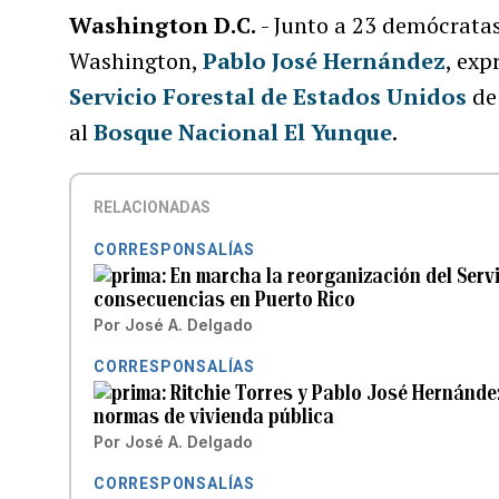
Washington D.C.
- Junto a 23 demócrata
Washington,
Pablo José Hernández
, exp
Servicio Forestal de Estados Unidos
de 
al
Bosque Nacional El Yunque
.
RELACIONADAS
CORRESPONSALÍAS
En marcha la reorganización del Servi
consecuencias en Puerto Rico
Por
José A. Delgado
CORRESPONSALÍAS
Ritchie Torres y Pablo José Hernánde
normas de vivienda pública
Por
José A. Delgado
CORRESPONSALÍAS