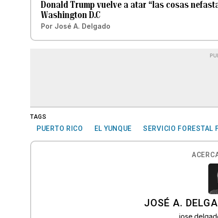
Donald Trump vuelve a atar “las cosas nefasta
Washington D.C
Por
José A. Delgado
PU
TAGS
PUERTO RICO
EL YUNQUE
SERVICIO FORESTAL 
ACERCA
JOSÉ A. DELG
jose.delga