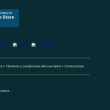
ONIBLE EN
p Store
es
Términos y condiciones del suscriptor
Correcciones
rvados.