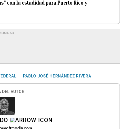
s” con la estadidad para Puerto Rico y
BLICIDAD
FEDERAL
PABLO JOSÉ HERNÁNDEZ RIVERA
 DEL AUTOR
ADO
do@gfrmedia.com