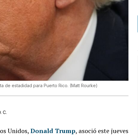
sta de estadidad para Puerto Rico.
(
Matt Rourke
)
. C.
dos Unidos,
Donald Trump
, asoció este jueves