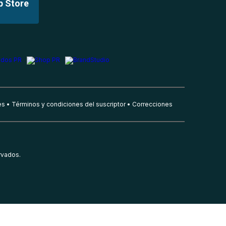
p Store
es
Términos y condiciones del suscriptor
Correcciones
rvados.