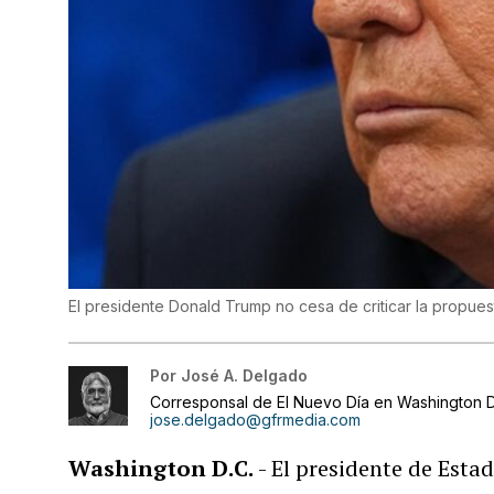
El presidente Donald Trump no cesa de criticar la propue
Por
José A. Delgado
Corresponsal de El Nuevo Día en Washington D
jose.delgado@gfrmedia.com
Washington D.C.
- El presidente de Esta