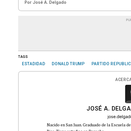
Por
José A. Delgado
PU
TAGS
ESTADIDAD
DONALD TRUMP
PARTIDO REPUBLI
ACERCA
JOSÉ A. DELG
jose.delga
Nacido en San Juan. Graduado de la Escuela de