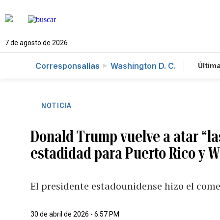
7 de agosto de 2026
Corresponsalías
Washington D. C.
Última
Es
Te
Ne
NOTICIA
Donald Trump vuelve a atar “la
estadidad para Puerto Rico y W
El presidente estadounidense hizo el come
30 de abril de 2026 - 6:57 PM