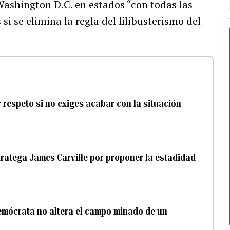
Washington D.C. en estados “con todas las
i se elimina la regla del filibusterismo del
 respeto si no exiges acabar con la situación
tratega James Carville por proponer la estadidad
Demócrata no altera el campo minado de un