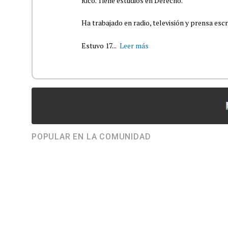
Rico. Tiene estudios en Derecho.
Ha trabajado en radio, televisión y prensa escr
Estuvo 17...
Leer más
POPULAR EN LA COMUNIDAD