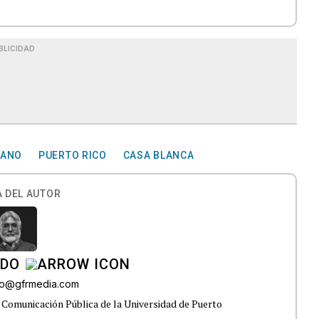
BLICIDAD
CANO
PUERTO RICO
CASA BLANCA
 DEL AUTOR
ADO
do@gfrmedia.com
 Comunicación Pública de la Universidad de Puerto