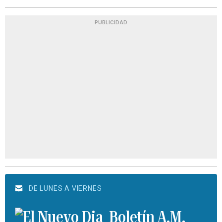
PUBLICIDAD
DE LUNES A VIERNES
Boletín A.M.