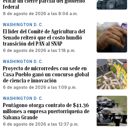
evitar un cierre parcial del gobierno
federal
8 de agosto de 2026 a las 8:04 a.m.
WASHINGTON D. C.
El líder del Comité de Agricultura del
Senado reiteró que el costo hundió
transición del PAN al SNAP
6 de agosto de 2026 a las 1:18 p.m.
WASHINGTON D. C.
Proyecto de microrredes con sede en
Casa Pueblo ganó un concurso global
de ciencia e innovación
6 de agosto de 2026 a las 1:09 p.m.
WASHINGTON D. C.
Pentágono otorga contrato de $41.36
millones a empresa puertorriqueña de
Sabana Grande
6 de agosto de 2026 a las 12:37 p.m.