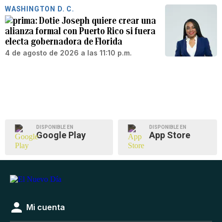
WASHINGTON D. C.
Dotie Joseph quiere crear una
alianza formal con Puerto Rico si fuera
electa gobernadora de Florida
4 de agosto de 2026 a las 11:10 p.m.
DISPONIBLE EN
DISPONIBLE EN
Google Play
App Store
Mi cuenta