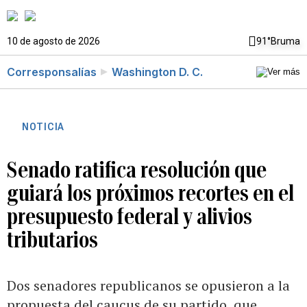
10 de agosto de 2026
91°
Bruma
Corresponsalías
Washington D. C.
NOTICIA
Senado ratifica resolución que
guiará los próximos recortes en el
presupuesto federal y alivios
tributarios
Dos senadores republicanos se opusieron a la
propuesta del caucus de su partido, que