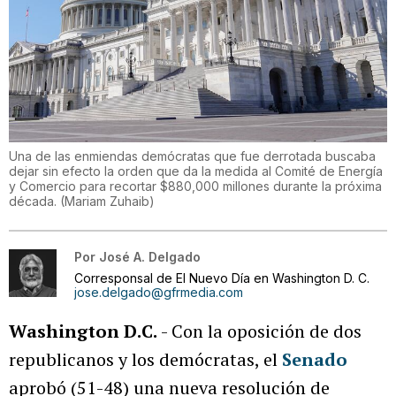
Una de las enmiendas demócratas que fue derrotada buscaba
dejar sin efecto la orden que da la medida al Comité de Energía
y Comercio para recortar $880,000 millones durante la próxima
década.
(
Mariam Zuhaib
)
Por
José A. Delgado
Corresponsal de El Nuevo Día en Washington D. C.
jose.delgado@gfrmedia.com
Washington D.C.
- Con la oposición de dos
republicanos y los demócratas, el
Senado
aprobó (51-48) una nueva resolución de