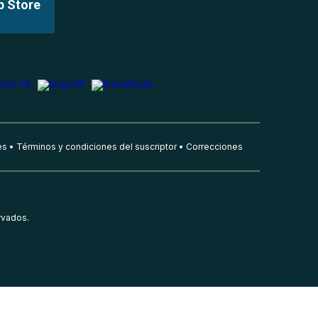
p Store
es
Términos y condiciones del suscriptor
Correcciones
rvados.