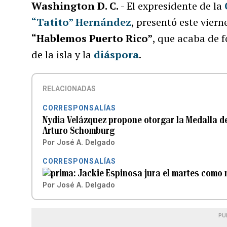
Washington D. C.
- El expresidente de la
“Tatito” Hernández
, presentó este vier
“Hablemos Puerto Rico”
, que acaba de 
de la isla y la
diáspora
.
RELACIONADAS
CORRESPONSALÍAS
Nydia Velázquez propone otorgar la Medalla de
Arturo Schomburg
Por
José A. Delgado
CORRESPONSALÍAS
Jackie Espinosa jura el martes como
Por
José A. Delgado
PU