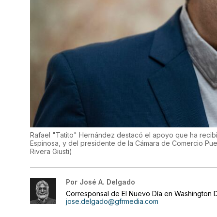
Rafael "Tatito" Hernández destacó el apoyo que ha recibi
Espinosa, y del presidente de la Cámara de Comercio Puer
Rivera Giusti
)
Por
José A. Delgado
Corresponsal de El Nuevo Día en Washington D
jose.delgado@gfrmedia.com