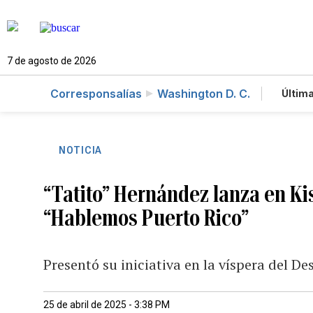
7 de agosto de 2026
Corresponsalías
Washington D. C.
Última
Es
Te
Ne
NOTICIA
“Tatito” Hernández lanza en K
“Hablemos Puerto Rico”
Presentó su iniciativa en la víspera del De
25 de abril de 2025 - 3:38 PM