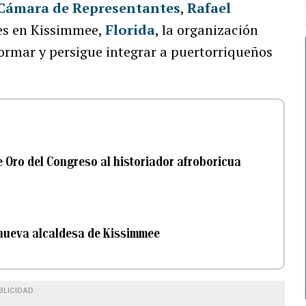
Cámara de Representantes
,
Rafael
nes en Kissimmee,
Florida
, la organización
formar y persigue integrar a puertorriqueños
 Oro del Congreso al historiador afroboricua
 nueva alcaldesa de Kissimmee
BLICIDAD