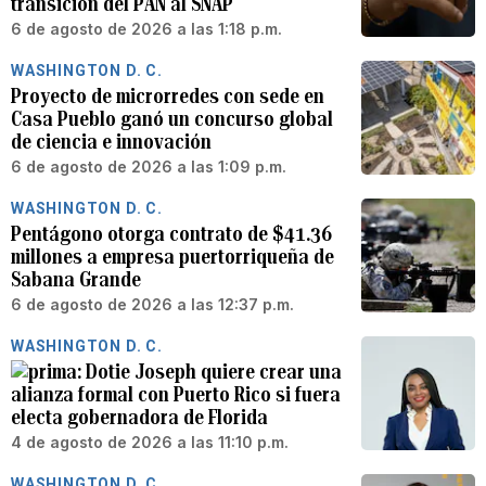
transición del PAN al SNAP
6 de agosto de 2026 a las 1:18 p.m.
WASHINGTON D. C.
Proyecto de microrredes con sede en
Casa Pueblo ganó un concurso global
de ciencia e innovación
6 de agosto de 2026 a las 1:09 p.m.
WASHINGTON D. C.
Pentágono otorga contrato de $41.36
millones a empresa puertorriqueña de
Sabana Grande
6 de agosto de 2026 a las 12:37 p.m.
WASHINGTON D. C.
Dotie Joseph quiere crear una
alianza formal con Puerto Rico si fuera
electa gobernadora de Florida
4 de agosto de 2026 a las 11:10 p.m.
WASHINGTON D. C.