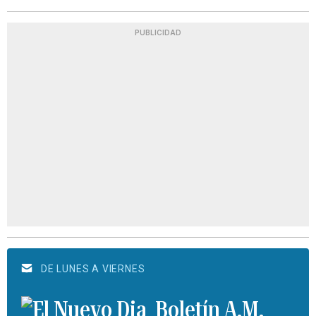
PUBLICIDAD
DE LUNES A VIERNES
Boletín A.M.