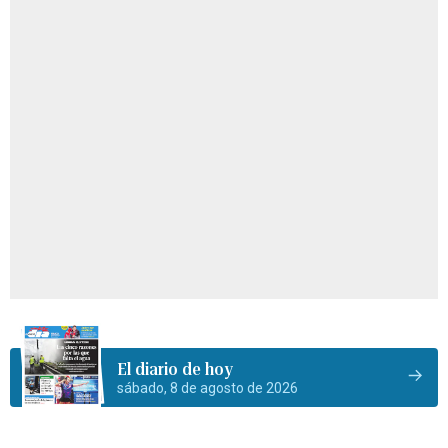
El diario de hoy
sábado, 8 de agosto de 2026