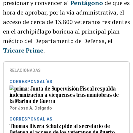
presionar y convencer al
Pentágono
de que es
hora de aprobar, por la vía administrativa, el
acceso de cerca de 13,800 veteranos residentes
en el archipiélago boricua al principal plan
médico del Departamento de Defensa, el
Tricare Prime
.
RELACIONADAS
CORRESPONSALÍAS
Junta de Supervisión Fiscal respalda
indemnización a viequenses tras maniobras de
la Marina de Guerra
Por
José A. Delgado
CORRESPONSALÍAS
Thomas Rivera Schatz pide al secretario de
Defensa el acceso de los veteranos de Puerto