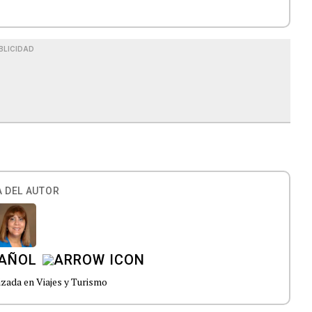
BLICIDAD
 DEL AUTOR
PAÑOL
izada en Viajes y Turismo