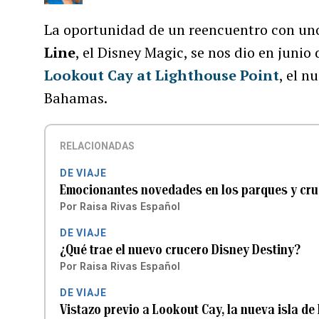
La oportunidad de un reencuentro con un
Line
, el Disney Magic, se nos dio en junio 
Lookout Cay at Lighthouse Point
, el n
Bahamas.
RELACIONADAS
DE VIAJE
Emocionantes novedades en los parques y cru
Por
Raisa Rivas Español
DE VIAJE
¿Qué trae el nuevo crucero Disney Destiny?
Por
Raisa Rivas Español
DE VIAJE
Vistazo previo a Lookout Cay, la nueva isla d