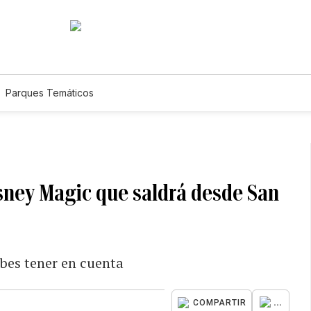
Parques Temáticos
isney Magic que saldrá desde San
ebes tener en cuenta
...
COMPARTIR