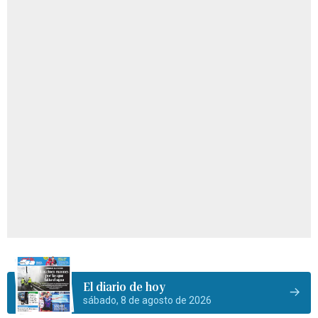
El diario de hoy
sábado, 8 de agosto de 2026