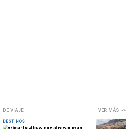
DE VIAJE
VER MÁS
DESTINOS
Destinos que ofrecen gran