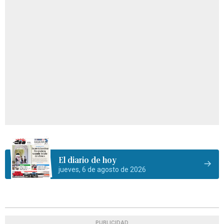
El diario de hoy
jueves, 6 de agosto de 2026
PUBLICIDAD