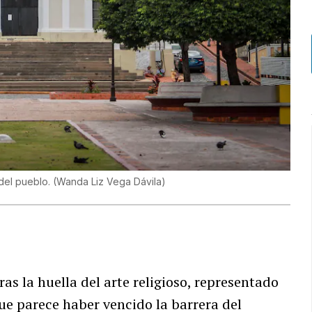
del pueblo.
(
Wanda Liz Vega Dávila
)
ras la huella del arte religioso, representado
ue parece haber vencido la barrera del