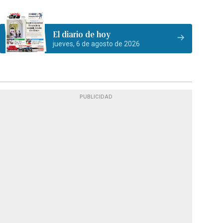
El diario de hoy
jueves, 6 de agosto de 2026
PUBLICIDAD