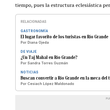
tiempo, pues la estructura eclesiástica p
RELACIONADAS
GASTRONOMÍA
El lugar favorito de los turistas en Río Grande
Por
Diana Ojeda
DE VIAJE
¿Un Taj Mahal en Río Grande?
Por
Sandra Torres Guzmán
NOTICIAS
Buscan convertir a Río Grande en la meca del 
Por
Cesiach López Maldonado
PU