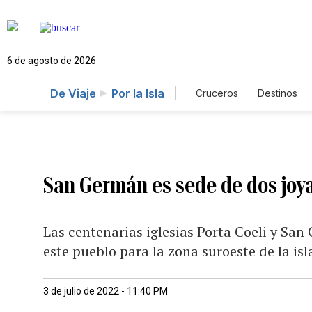
6 de agosto de 2026
De Viaje
Por la Isla
Cruceros
Destinos
San Germán es sede de dos joya
Las centenarias iglesias Porta Coeli y Sa
este pueblo para la zona suroeste de la isl
3 de julio de 2022 - 11:40 PM