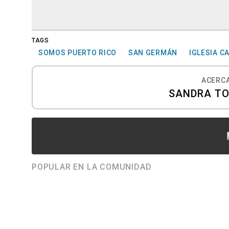
TAGS
SOMOS PUERTO RICO
SAN GERMÁN
IGLESIA C
ACERCA
SANDRA T
POPULAR EN LA COMUNIDAD