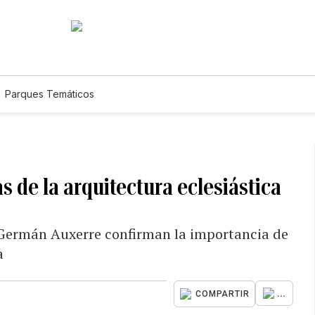
Parques Temáticos
s de la arquitectura eclesiástica
n Germán Auxerre confirman la importancia de
a
...
COMPARTIR