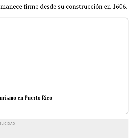
ermanece firme desde su construcción en 1606.
turismo en Puerto Rico
BLICIDAD