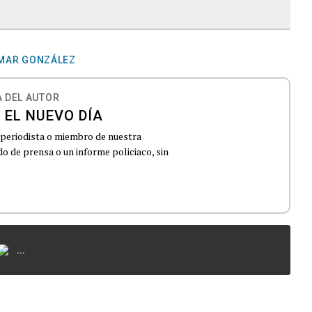
MAR GONZÁLEZ
 DEL AUTOR
 EL NUEVO DÍA
 periodista o miembro de nuestra
 de prensa o un informe policiaco, sin
...