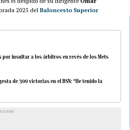
nes el despido de su dirigente
Omar
porada 2025 del
Baloncesto Superior
por insultar a los árbitros en revés de los Mets
esta de 300 victorias en el BSN: “He tenido la
BLICIDAD