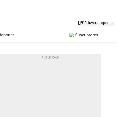
91°
Lluvias dispersas
deportes
Suscriptores
PUBLICIDAD