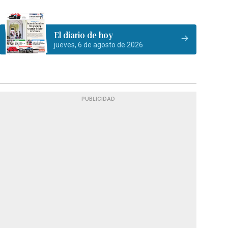
El diario de hoy
jueves, 6 de agosto de 2026
PUBLICIDAD