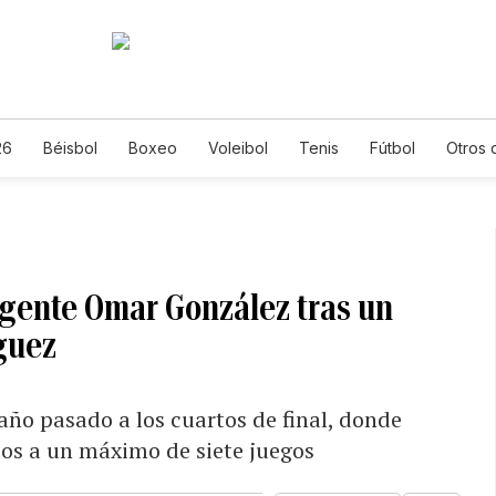
26
Béisbol
Boxeo
Voleibol
Tenis
Fútbol
Otros 
igente Omar González tras un
íguez
 año pasado a los cuartos de final, donde
los a un máximo de siete juegos