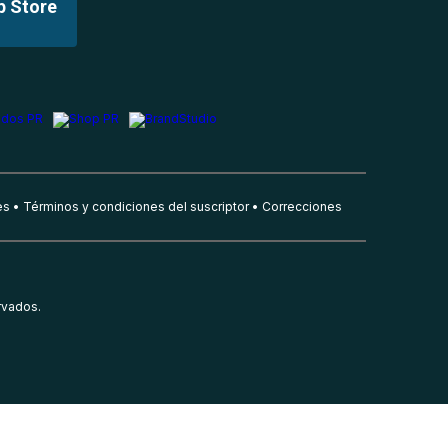
p Store
es
Términos y condiciones del suscriptor
Correcciones
rvados.