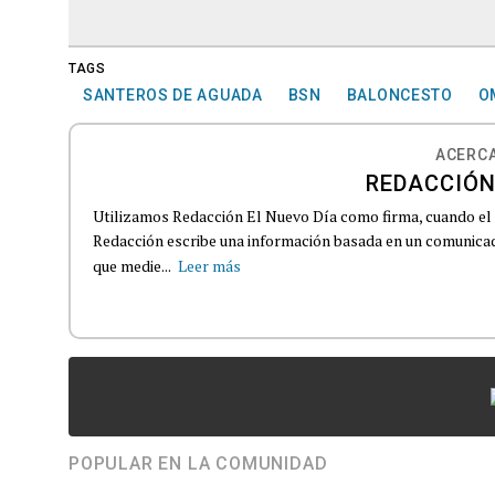
TAGS
SANTEROS DE AGUADA
BSN
BALONCESTO
O
ACERCA
REDACCIÓN
Utilizamos Redacción El Nuevo Día como firma, cuando el
Redacción escribe una información basada en un comunicado
que medie...
Leer más
POPULAR EN LA COMUNIDAD