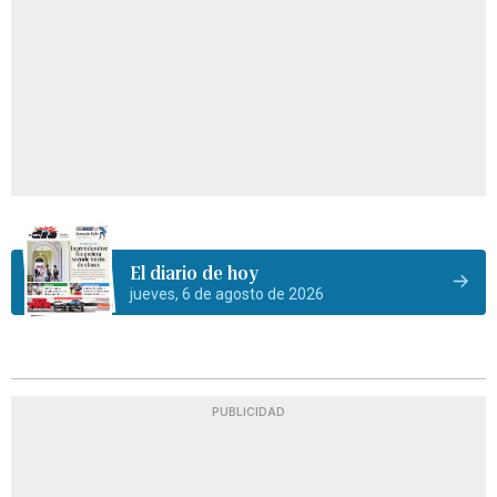
El diario de hoy
jueves, 6 de agosto de 2026
PUBLICIDAD