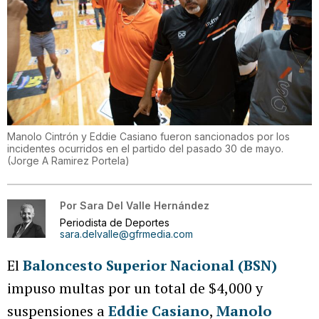
Manolo Cintrón y Eddie Casiano fueron sancionados por los
incidentes ocurridos en el partido del pasado 30 de mayo.
(
Jorge A Ramirez Portela
)
Por
Sara Del Valle Hernández
Periodista de Deportes
sara.delvalle@gfrmedia.com
El
Baloncesto Superior Nacional (BSN)
impuso multas por un total de $4,000 y
suspensiones a
Eddie Casiano
,
Manolo