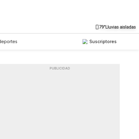
79°
Lluvias aisladas
deportes
Suscriptores
PUBLICIDAD