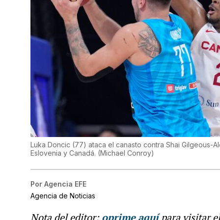
Luka Doncic (77) ataca el canasto contra Shai Gilgeous-Al
Eslovenia y Canadá.
(
Michael Conroy
)
Por
Agencia EFE
Agencia de Noticias
Nota del editor:
oprime aquí
para visitar e