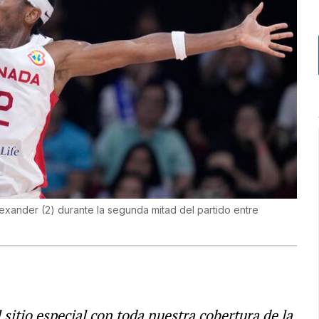
exander (2) durante la segunda mitad del partido entre
l sitio especial con toda nuestra cobertura de la