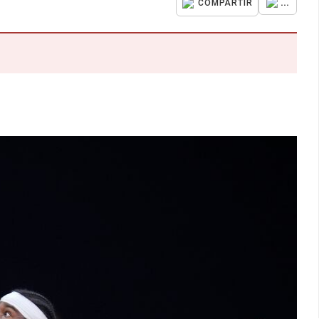
...
COMPARTIR