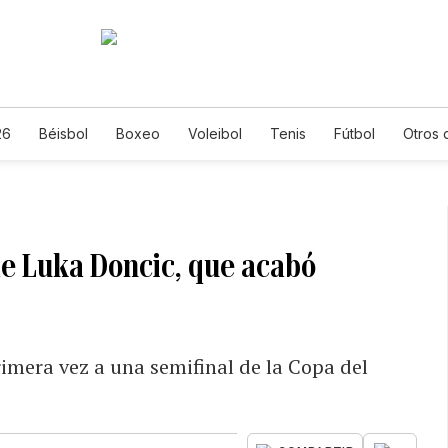
26
Béisbol
Boxeo
Voleibol
Tenis
Fútbol
Otros 
de Luka Doncic, que acabó
rimera vez a una semifinal de la Copa del