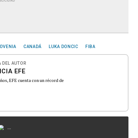
BLICIDAD
OVENIA
CANADÁ
LUKA DONCIC
FIBA
 DEL AUTOR
CIA EFE
 años, EFE cuenta con un récord de
...