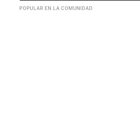
POPULAR EN LA COMUNIDAD