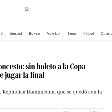
26
Béisbol
Boxeo
Voleibol
Tenis
Fútbol
Otros 
ncesto: sin boleto a la Copa
 jugar la final
te República Dominicana, que se quedó con la