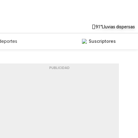
91°
Lluvias dispersas
deportes
Suscriptores
PUBLICIDAD