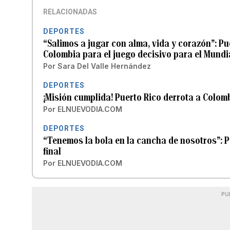
RELACIONADAS
DEPORTES
“Salimos a jugar con alma, vida y corazón”: P
Colombia para el juego decisivo para el Mundi
Por
Sara Del Valle Hernández
DEPORTES
¡Misión cumplida! Puerto Rico derrota a Colomb
Por
ELNUEVODIA.COM
DEPORTES
“Tenemos la bola en la cancha de nosotros”: P
final
Por
ELNUEVODIA.COM
PU