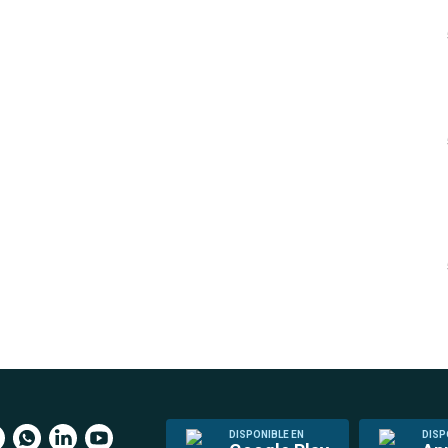
DISPONIBLE EN
DISP