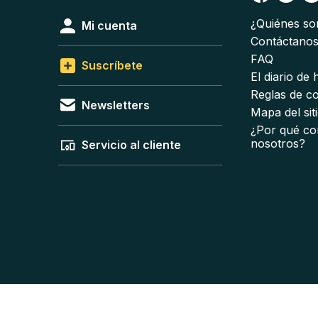
¿Quiénes s
Mi cuenta
Contáctano
FAQ
Suscríbete
El diario de
Reglas de c
Newsletters
Mapa del sit
¿Por qué co
nosotros?
Servicio al cliente