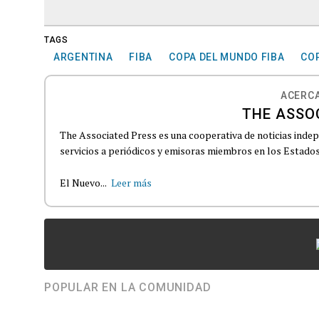
TAGS
ARGENTINA
FIBA
COPA DEL MUNDO FIBA
CO
ACERCA
THE ASSO
The Associated Press es una cooperativa de noticias indepe
servicios a periódicos y emisoras miembros en los Estados
El Nuevo...
Leer más
POPULAR EN LA COMUNIDAD