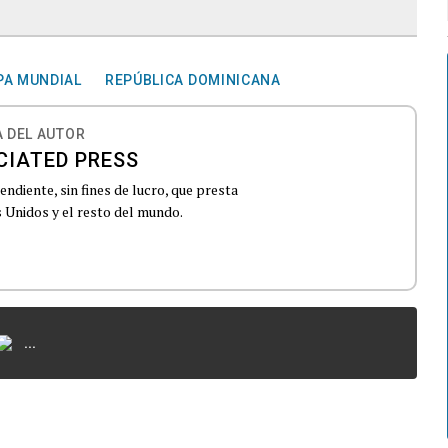
PA MUNDIAL
REPÚBLICA DOMINICANA
 DEL AUTOR
CIATED PRESS
ndiente, sin fines de lucro, que presta
 Unidos y el resto del mundo.
...