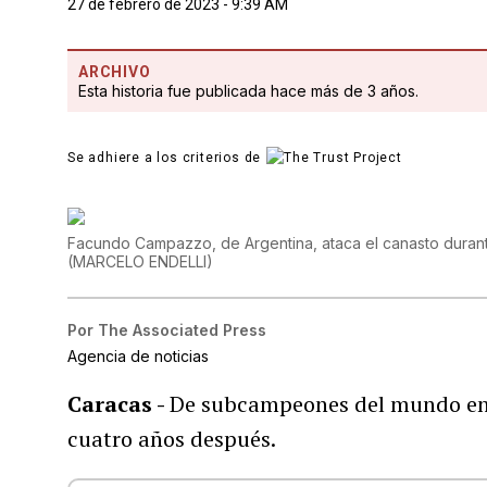
27 de febrero de 2023 - 9:39 AM
ARCHIVO
Esta historia fue publicada hace más de 3 años.
Se adhiere a los criterios de
Facundo Campazzo, de Argentina, ataca el canasto durant
(
MARCELO ENDELLI
)
Por
The Associated Press
Agencia de noticias
Caracas -
De subcampeones del mundo en 2
cuatro años después.