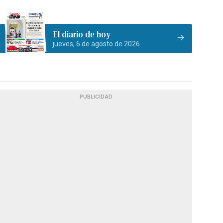
El diario de hoy
jueves, 6 de agosto de 2026
PUBLICIDAD