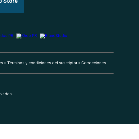
p Store
es
Términos y condiciones del suscriptor
Correcciones
rvados.