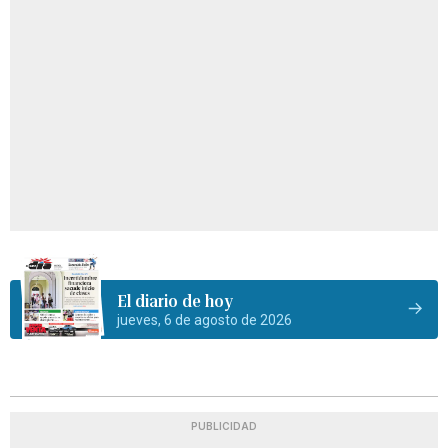
El diario de hoy
jueves, 6 de agosto de 2026
PUBLICIDAD