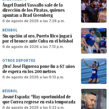
Ángel Daniel Vassallo sale de la
dirección de los Piratas, quienes
apuntan a Brad Greenberg
6 de agosto de 2026 a las 7:28 p.m.
BÉISBOL
Sin opción al oro, Puerto Rico jugará
por el bronce ante Cuba en el béisbol
6 de agosto de 2026 a las 7:13 p.m.
OTROS DEPORTES
¡Oro! José Figueroa pone fin a 67 años
de espera en los 200 metros
6 de agosto de 2026 a las 6:13 p.m.
BÉISBOL
Josué Espada: “Hay oportunidad de
que Correa regrese en esta temporada
6 de agosto de 2026 a las 5:22 p.m.