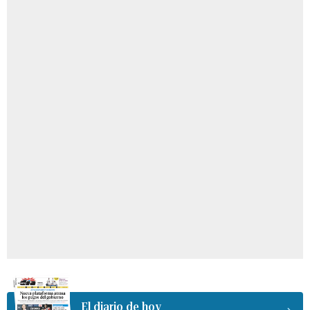
El diario de hoy