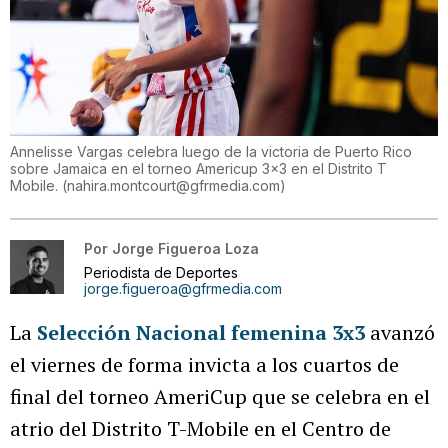
Annelisse Vargas celebra luego de la victoria de Puerto Rico
sobre Jamaica en el torneo Americup 3x3 en el Distrito T
Mobile.
(
nahira.montcourt@gfrmedia.com
)
Por
Jorge Figueroa Loza
Periodista de Deportes
jorge.figueroa@gfrmedia.com
La
Selección Nacional femenina 3x3
avanzó
el viernes de forma invicta a los cuartos de
final del torneo AmeriCup que se celebra en el
atrio del Distrito T-Mobile en el Centro de