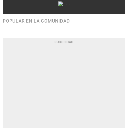
...
POPULAR EN LA COMUNIDAD
PUBLICIDAD