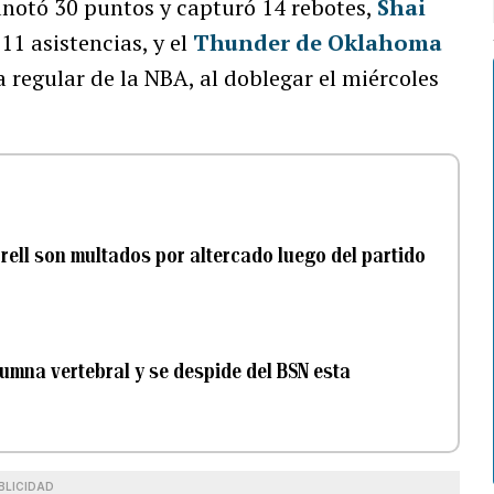
notó 30 puntos y capturó 14 rebotes,
Shai
1 asistencias, y el
Thunder de Oklahoma
 regular de la NBA, al doblegar el miércoles
rrell son multados por altercado luego del partido
lumna vertebral y se despide del BSN esta
BLICIDAD