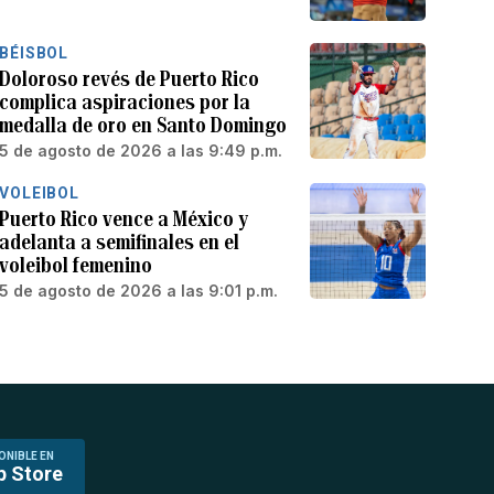
BÉISBOL
Doloroso revés de Puerto Rico
complica aspiraciones por la
medalla de oro en Santo Domingo
5 de agosto de 2026 a las 9:49 p.m.
VOLEIBOL
Puerto Rico vence a México y
adelanta a semifinales en el
voleibol femenino
5 de agosto de 2026 a las 9:01 p.m.
ONIBLE EN
p Store