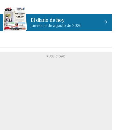
El diario de hoy
jueves, 6 de agosto de 2026
PUBLICIDAD