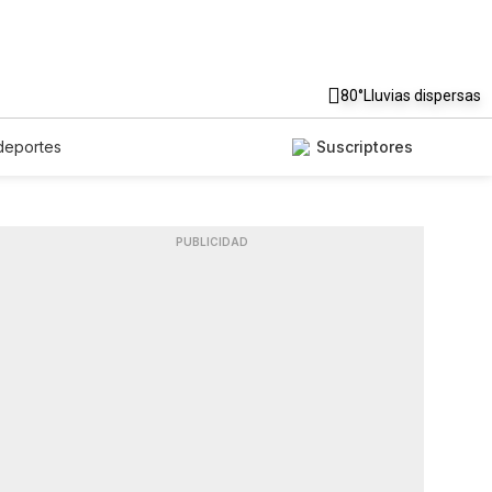
80°
Lluvias dispersas
deportes
Suscriptores
PUBLICIDAD