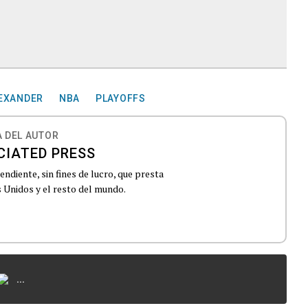
LEXANDER
NBA
PLAYOFFS
 DEL AUTOR
CIATED PRESS
ndiente, sin fines de lucro, que presta
 Unidos y el resto del mundo.
...