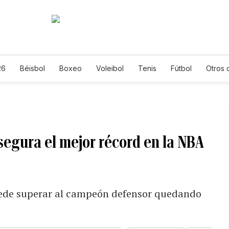
26
Béisbol
Boxeo
Voleibol
Tenis
Fútbol
Otros 
segura el mejor récord en la NBA
ede superar al campeón defensor quedando