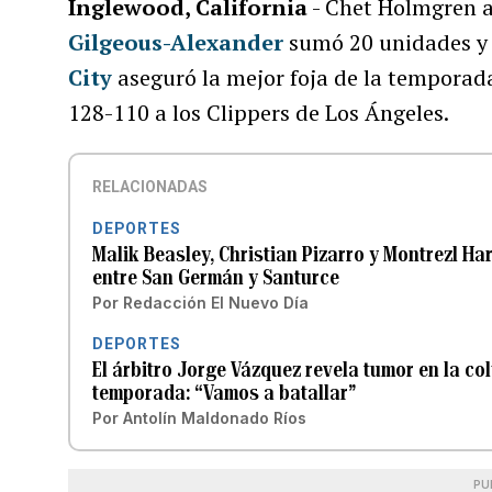
Inglewood, California
- Chet Holmgren a
Gilgeous-Alexander
sumó 20 unidades y 1
City
aseguró la mejor foja de la temporada
128-110 a los Clippers de Los Ángeles.
RELACIONADAS
DEPORTES
Malik Beasley, Christian Pizarro y Montrezl Ha
entre San Germán y Santurce
Por
Redacción El Nuevo Día
DEPORTES
El árbitro Jorge Vázquez revela tumor en la co
temporada: “Vamos a batallar”
Por
Antolín Maldonado Ríos
PU