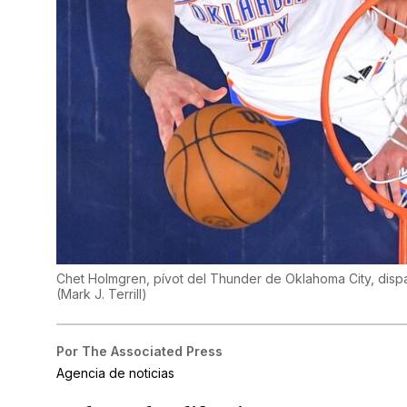
Chet Holmgren, pívot del Thunder de Oklahoma City, dispa
(
Mark J. Terrill
)
Por
The Associated Press
Agencia de noticias