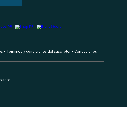
es
Términos y condiciones del suscriptor
Correcciones
rvados.