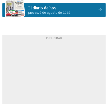
El diario de hoy
jueves, 6 de agosto de 2026
PUBLICIDAD