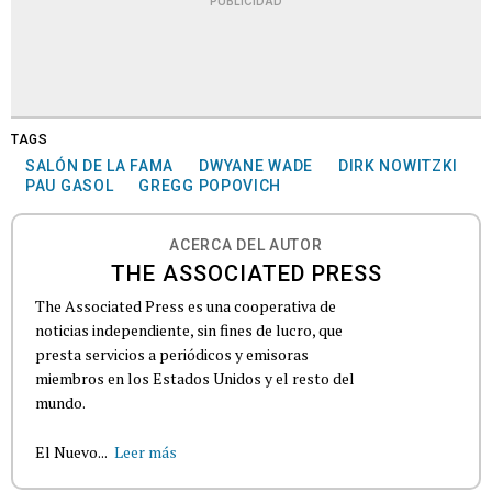
PUBLICIDAD
TAGS
SALÓN DE LA FAMA
DWYANE WADE
DIRK NOWITZKI
PAU GASOL
GREGG POPOVICH
ACERCA DEL AUTOR
THE ASSOCIATED PRESS
The Associated Press es una cooperativa de
noticias independiente, sin fines de lucro, que
presta servicios a periódicos y emisoras
miembros en los Estados Unidos y el resto del
mundo.
El Nuevo...
Leer más