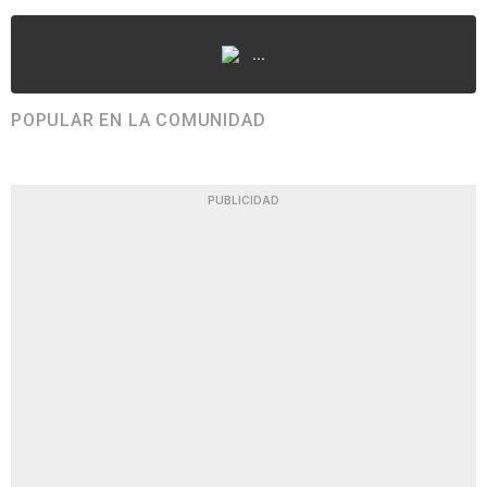
...
POPULAR EN LA COMUNIDAD
PUBLICIDAD