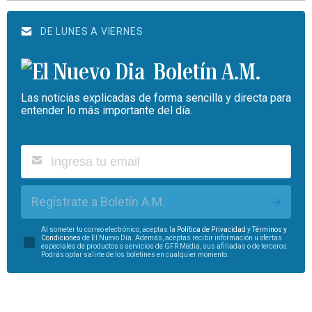
DE LUNES A VIERNES
Boletín A.M.
Las noticias explicadas de forma sencilla y directa para
entender lo más importante del día.
Regístrate a Boletín A.M.
Al someter tu correo electrónico, aceptas la
Política de Privacidad
y
Términos y
Condiciones
de El Nuevo Día. Además, aceptas recibir información u ofertas
especiales de productos o servicios de GFR Media, sus afiliadas o de terceros.
Podrás optar salirte de los boletines en cualquier momento.