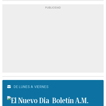
PUBLICIDAD
DE LUNES A VIERNES
Boletín A.M.