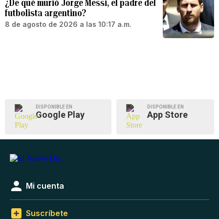
¿De qué murió Jorge Messi, el padre del
futbolista argentino?
8 de agosto de 2026 a las 10:17 a.m.
DISPONIBLE EN
DISPONIBLE EN
Google Play
App Store
Mi cuenta
Suscríbete