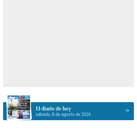
El diario de hoy
sábado, 8 de agosto de 2026