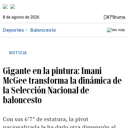
8 de agosto de 2026
87°
Bruma
Deportes
Baloncesto
NOTICIA
Gigante en la pintura: Imani
McGee transforma la dinámica de
la Selección Nacional de
baloncesto
Con sus 6’7” de estatura, la pívot
nacionalizada le ha dado otra dimensión al