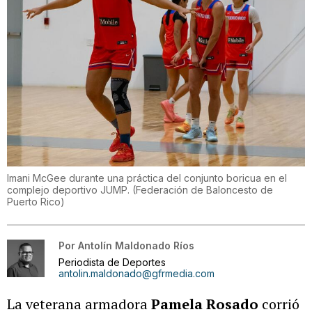
Imani McGee durante una práctica del conjunto boricua en el
complejo deportivo JUMP.
(
Federación de Baloncesto de
Puerto Rico
)
Por
Antolín Maldonado Ríos
Periodista de Deportes
antolin.maldonado@gfrmedia.com
La veterana armadora
Pamela Rosado
corrió