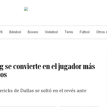
26
Béisbol
Boxeo
Voleibol
Tenis
Fútbol
Otros 
g se convierte en el jugador más
tos
ricks de Dallas se soltó en el revés ante