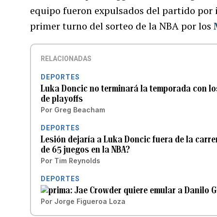
equipo fueron expulsados ​​del partido por 
primer turno del sorteo de la NBA por los
RELACIONADAS
DEPORTES
Luka Doncic no terminará la temporada con los 
de playoffs
Por
Greg Beacham
DEPORTES
Lesión dejaría a Luka Doncic fuera de la carr
de 65 juegos en la NBA?
Por
Tim Reynolds
DEPORTES
Jae Crowder quiere emular a Danilo Gal
Por
Jorge Figueroa Loza