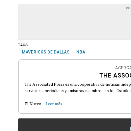
PU
TAGS
MAVERICKS DE DALLAS
NBA
ACERCA
THE ASSO
The Associated Press es una cooperativa de noticias indepe
servicios a periódicos y emisoras miembros en los Estados
El Nuevo...
Leer más