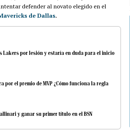
intentar defender al novato elegido en el
Mavericks de Dallas
.
Lakers por lesión y estaría en duda para el inicio
era por el premio de MVP ¿Cómo funciona la regla
linari y ganar su primer título en el BSN