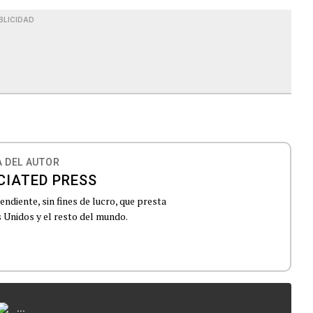
BLICIDAD
 DEL AUTOR
CIATED PRESS
ndiente, sin fines de lucro, que presta
 Unidos y el resto del mundo.
...