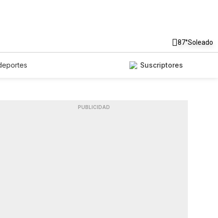
87°
Soleado
deportes
Suscriptores
PUBLICIDAD