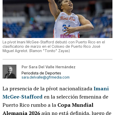
La pívot Imani McGee-Stafford debutó con Puerto Rico en el
clasificatorio de marzo en el Coliseo de Puerto Rico José
Miguel Agrelot.
(
Ramon "Tonito" Zayas
)
Por
Sara Del Valle Hernández
Periodista de Deportes
sara.delvalle@gfrmedia.com
La presencia de la pívot nacionalizada
Imani
McGee-Stafford
en la selección femenina de
Puerto Rico rumbo a la
Copa Mundial
Alemania 2026
aún no está definida, luego de