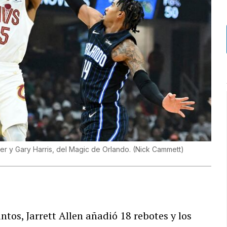
er y Gary Harris, del Magic de Orlando.
(
Nick Cammett
)
tos, Jarrett Allen añadió 18 rebotes y los