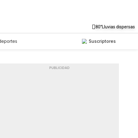
80°
Lluvias dispersas
deportes
Suscriptores
PUBLICIDAD