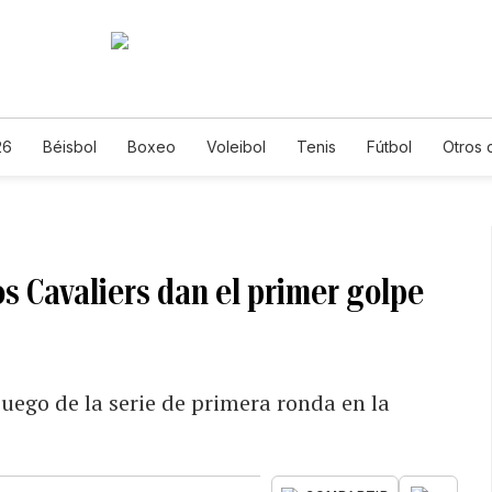
26
Béisbol
Boxeo
Voleibol
Tenis
Fútbol
Otros 
los Cavaliers dan el primer golpe
uego de la serie de primera ronda en la