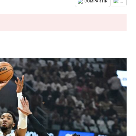
...
COMPARTIR