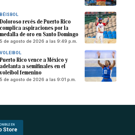
BÉISBOL
Doloroso revés de Puerto Rico
complica aspiraciones por la
medalla de oro en Santo Domingo
5 de agosto de 2026 a las 9:49 p.m.
VOLEIBOL
Puerto Rico vence a México y
adelanta a semifinales en el
voleibol femenino
5 de agosto de 2026 a las 9:01 p.m.
ONIBLE EN
p Store