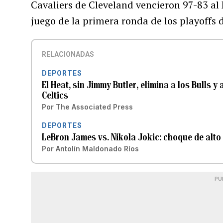
Cavaliers de Cleveland vencieron 97-83 al
juego de la primera ronda de los playoffs 
RELACIONADAS
DEPORTES
El Heat, sin Jimmy Butler, elimina a los Bulls 
Celtics
Por
The Associated Press
DEPORTES
LeBron James vs. Nikola Jokic: choque de alto v
Por
Antolín Maldonado Ríos
PU