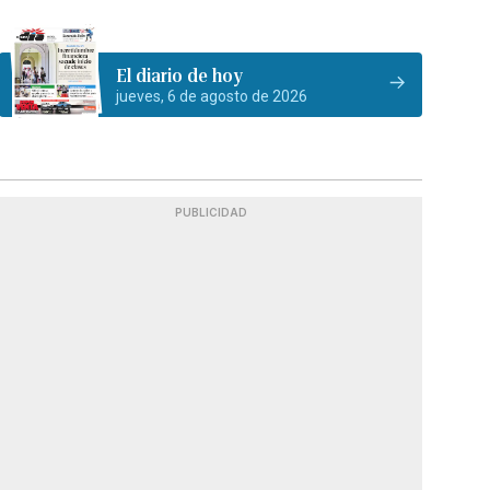
El diario de hoy
jueves, 6 de agosto de 2026
PUBLICIDAD