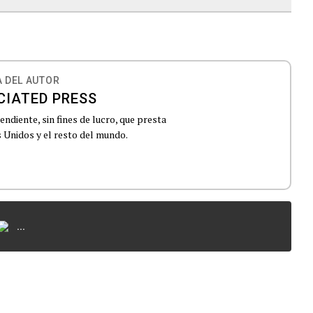
 DEL AUTOR
CIATED PRESS
ndiente, sin fines de lucro, que presta
 Unidos y el resto del mundo.
...