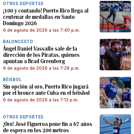
OTROS DEPORTES
¡100 y contando! Puerto Rico llega al
centenar de medallas en Santo
Domingo 2026
6 de agosto de 2026 a las 7:40 p.m.
BALONCESTO
Ángel Daniel Vassallo sale de la
dirección de los Piratas, quienes
apuntan a Brad Greenberg
6 de agosto de 2026 a las 7:28 p.m.
BÉISBOL
Sin opción al oro, Puerto Rico jugará
por el bronce ante Cuba en el béisbol
6 de agosto de 2026 a las 7:13 p.m.
OTROS DEPORTES
¡Oro! José Figueroa pone fin a 67 años
de espera en los 200 metros