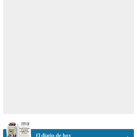
El diario de hoy