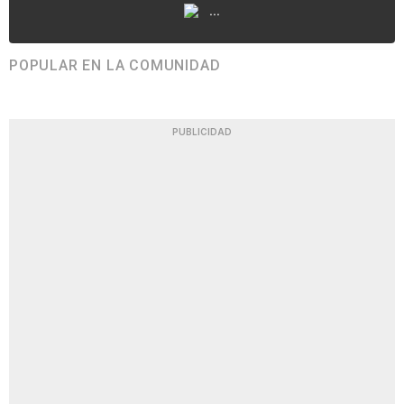
...
POPULAR EN LA COMUNIDAD
PUBLICIDAD