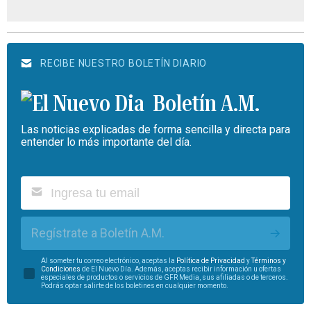
RECIBE NUESTRO BOLETÍN DIARIO
Boletín A.M.
Las noticias explicadas de forma sencilla y directa para
entender lo más importante del día.
Regístrate a Boletín A.M.
Al someter tu correo electrónico, aceptas la
Política de Privacidad
y
Términos y
Condiciones
de El Nuevo Día. Además, aceptas recibir información u ofertas
especiales de productos o servicios de GFR Media, sus afiliadas o de terceros.
Podrás optar salirte de los boletines en cualquier momento.