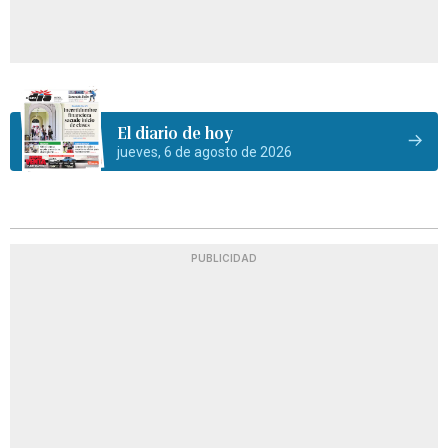
El diario de hoy
jueves, 6 de agosto de 2026
PUBLICIDAD