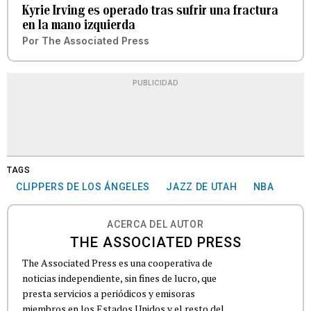
Kyrie Irving es operado tras sufrir una fractura
en la mano izquierda
Por
The Associated Press
PUBLICIDAD
TAGS
CLIPPERS DE LOS ÁNGELES
JAZZ DE UTAH
NBA
ACERCA DEL AUTOR
THE ASSOCIATED PRESS
The Associated Press es una cooperativa de
noticias independiente, sin fines de lucro, que
presta servicios a periódicos y emisoras
miembros en los Estados Unidos y el resto del