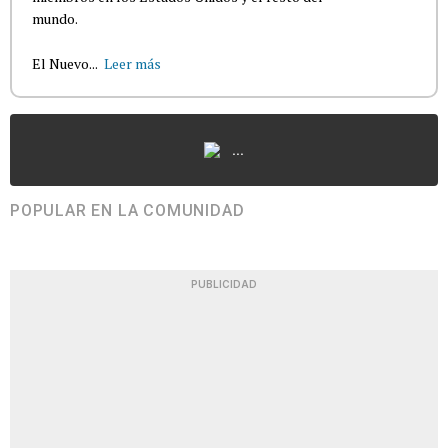
mundo.
El Nuevo...
Leer más
...
POPULAR EN LA COMUNIDAD
PUBLICIDAD