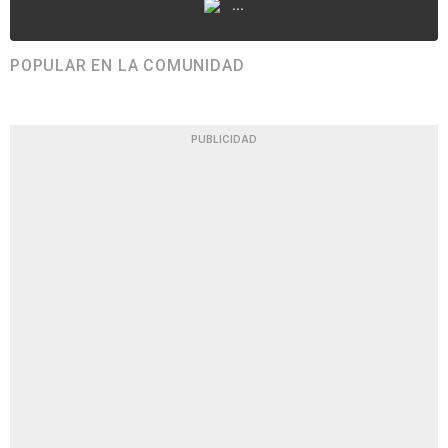
...
POPULAR EN LA COMUNIDAD
PUBLICIDAD