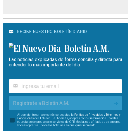
RECIBE NUESTRO BOLETÍN DIARIO
Boletín A.M.
Las noticias explicadas de forma sencilla y directa para
entender lo más importante del día.
Regístrate a Boletín A.M.
Al someter tu correo electrónico, aceptas la
Política de Privacidad
y
Términos y
Condiciones
de El Nuevo Día. Además, aceptas recibir información u ofertas
especiales de productos o servicios de GFR Media, sus afiliadas o de terceros.
Podrás optar salirte de los boletines en cualquier momento.