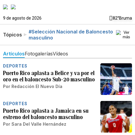
9 de agosto de 2026
82°
Bruma
#Selección Nacional de Baloncesto
Tópicos
masculino
Artículos
Fotogalerías
Vídeos
DEPORTES
Puerto Rico aplasta a Belice y va por el
oro en el baloncesto Sub-20 masculino
Por
Redacción El Nuevo Día
DEPORTES
Puerto Rico aplasta a Jamaica en su
estreno del baloncesto masculino
Por
Sara Del Valle Hernández